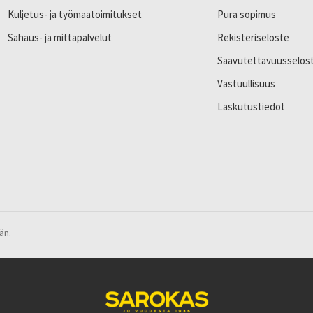
Kuljetus- ja työmaatoimitukset
Pura sopimus
Sahaus- ja mittapalvelut
Rekisteriseloste
Saavutettavuusselos
Vastuullisuus
Laskutustiedot
än.