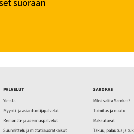
set suoraan
PALVELUT
SAROKAS
Yleistä
Miksi valita Sarokas?
Myynti- ja asiantuntijapalvelut
Toimitus ja nouto
Remontti- ja asennuspalvelut
Maksutavat
Suunnittelu ja mittatilausratkaisut
Takuu, palautus ja tuk