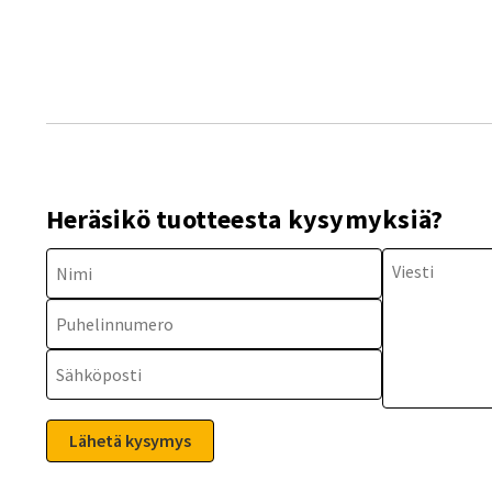
Heräsikö tuotteesta kysymyksiä?