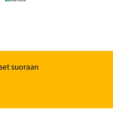
Varastossa
set suoraan