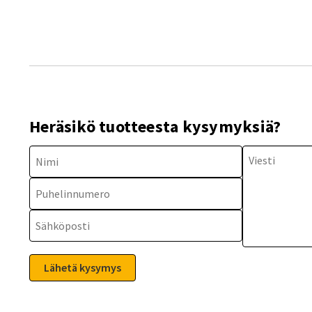
Heräsikö tuotteesta kysymyksiä?