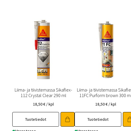
Liima- ja tiivistemassa Sikaflex-
Liima- ja tiivistemassa Sikafle
112 Crystal Clear 290 ml
11FC Purform brown 300 m
18,50
€
/ kpl
18,50
€
/ kpl
Tuotetiedot
Tuotetiedot