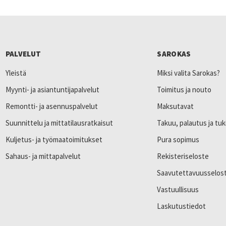
PALVELUT
SAROKAS
Yleistä
Miksi valita Sarokas?
Myynti- ja asiantuntijapalvelut
Toimitus ja nouto
Remontti- ja asennuspalvelut
Maksutavat
Suunnittelu ja mittatilausratkaisut
Takuu, palautus ja tuk
Kuljetus- ja työmaatoimitukset
Pura sopimus
Sahaus- ja mittapalvelut
Rekisteriseloste
Saavutettavuusselos
Vastuullisuus
Laskutustiedot