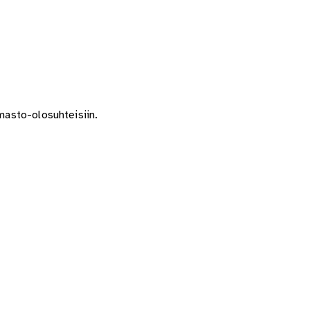
lmasto-olosuhteisiin.