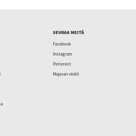
SEURAA MEITÄ
Facebook
Instagram
Pinterest
i
Majavan vinkit
te