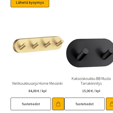
Kaksoiskoukku BB Musta
Nelikoukkusarja Home Messinki
Tarrakiinnitys
84,00
€
/ kpl
15,00
€
/ kpl
Tuotetiedot
Tuotetiedot