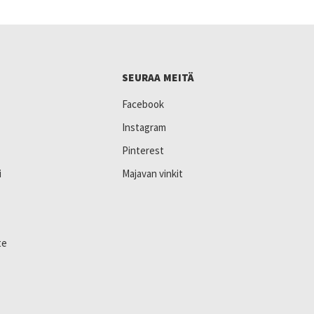
SEURAA MEITÄ
Facebook
Instagram
Pinterest
i
Majavan vinkit
te