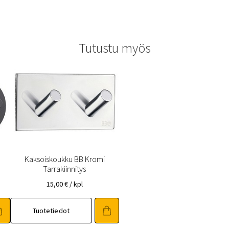
Tutustu myös
Kaksoiskoukku BB Kromi
Tarrakiinnitys
15,00
€
/ kpl
Tuotetiedot