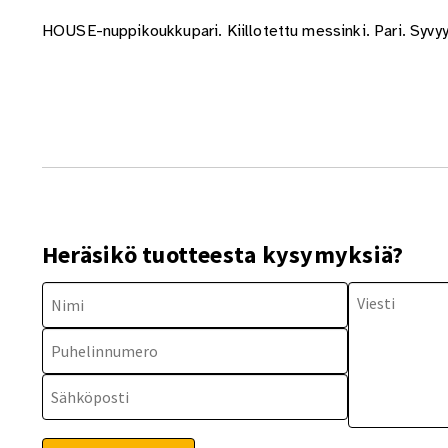
HOUSE-nuppikoukkupari. Kiillotettu messinki. Pari. Syvy
Heräsikö tuotteesta kysymyksiä?