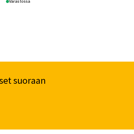
Varastossa
set suoraan