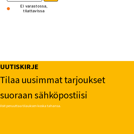
Ei varastossa,
tilattavissa
UUTISKIRJE
Tilaa uusimmat tarjoukset
suoraan sähköpostiisi
Voit peruuttaa tilauksen koska tahansa.