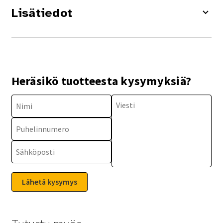
Lisätiedot
Heräsikö tuotteesta kysymyksiä?