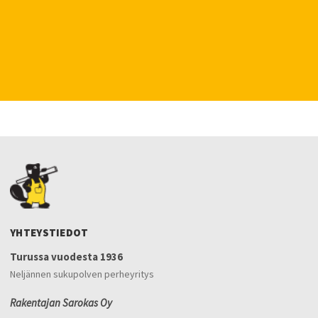
YHTEYSTIEDOT
Turussa vuodesta 1936
Neljännen sukupolven perheyritys
Rakentajan Sarokas Oy