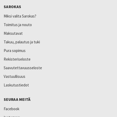
SAROKAS
Miksi valita Sarokas?
Toimitus ja nouto
Maksutavat
Takuu, palautus ja tuki
Pura sopimus
Rekisteriseloste
Saavutettavuusseloste
Vastuullisuus
Laskutustiedot
SEURAA MEITÄ
Facebook