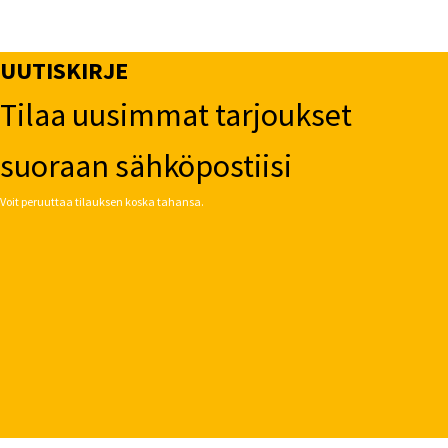
UUTISKIRJE
Tilaa uusimmat tarjoukset
suoraan sähköpostiisi
Voit peruuttaa tilauksen koska tahansa.