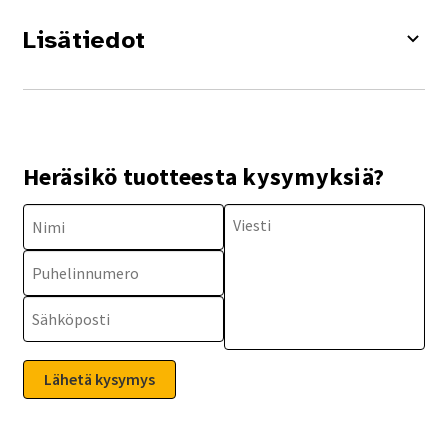
Lisätiedot
Heräsikö tuotteesta kysymyksiä?