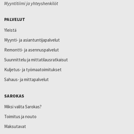
Myyntitiimi ja yhteyshenkilöt
PALVELUT
Yleistä
Myynti- ja asiantuntijapalvelut
Remontti- ja asennuspalvelut
Suunnittelu ja mittatilausratkaisut
Kuljetus- ja työmaatoimitukset
Sahaus- ja mittapalvelut
SAROKAS
Miksi valita Sarokas?
Toimitus ja nouto
Maksutavat