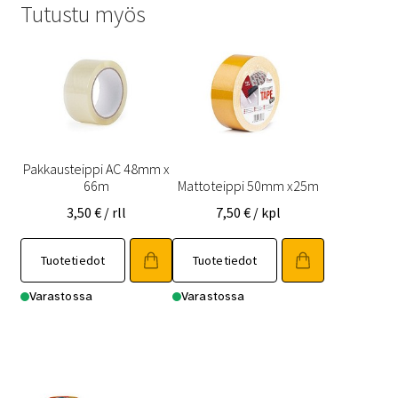
Tutustu myös
Pakkausteippi AC 48mm x
66m
Mattoteippi 50mm x25m
3,50
€
/ rll
7,50
€
/ kpl
Tuotetiedot
Tuotetiedot
Varastossa
Varastossa