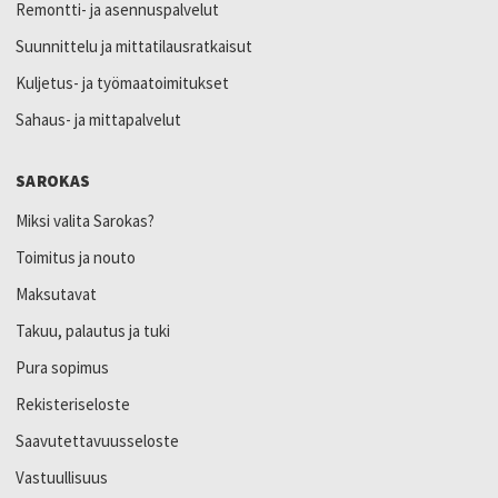
Remontti- ja asennuspalvelut
Suunnittelu ja mittatilausratkaisut
Kuljetus- ja työmaatoimitukset
Sahaus- ja mittapalvelut
SAROKAS
Miksi valita Sarokas?
Toimitus ja nouto
Maksutavat
Takuu, palautus ja tuki
Pura sopimus
Rekisteriseloste
Saavutettavuusseloste
Vastuullisuus