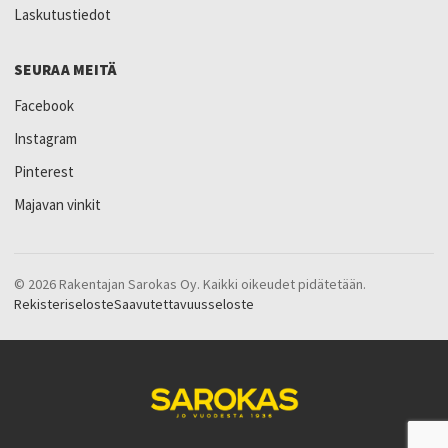
Laskutustiedot
SEURAA MEITÄ
Facebook
Instagram
Pinterest
Majavan vinkit
© 2026 Rakentajan Sarokas Oy. Kaikki oikeudet pidätetään.
Rekisteriseloste
Saavutettavuusseloste