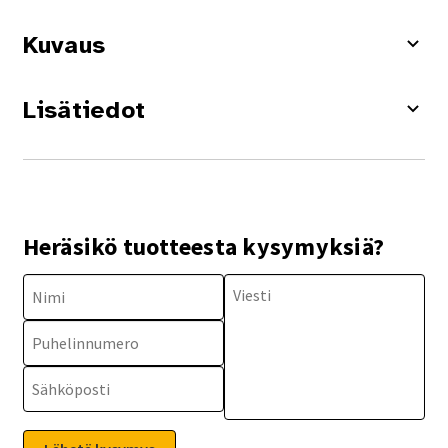
Kuvaus
Lisätiedot
Heräsikö tuotteesta kysymyksiä?