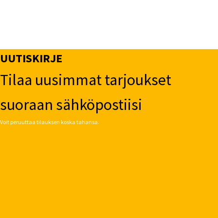
UUTISKIRJE
Tilaa uusimmat tarjoukset
suoraan sähköpostiisi
Voit peruuttaa tilauksen koska tahansa.