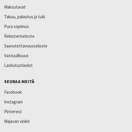
Maksutavat
Takuu, palautus ja tuki
Pura sopimus
Rekisteriseloste
Saavutettavuusseloste
Vastuullisuus
Laskutustiedot
SEURAA MEITÄ
Facebook
Instagram
Pinterest
Majavan vinkit