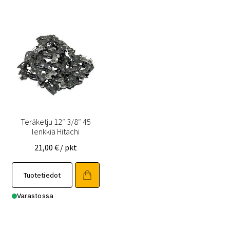
Teräketju 12″ 3/8″ 45
lenkkiä Hitachi
21,00
€
/ pkt
Tuotetiedot
Varastossa