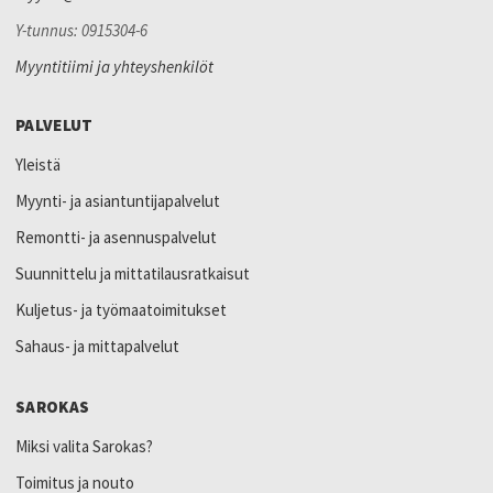
Y-tunnus: 0915304-6
Myyntitiimi ja yhteyshenkilöt
PALVELUT
Yleistä
Myynti- ja asiantuntijapalvelut
Remontti- ja asennuspalvelut
Suunnittelu ja mittatilausratkaisut
Kuljetus- ja työmaatoimitukset
Sahaus- ja mittapalvelut
SAROKAS
Miksi valita Sarokas?
Toimitus ja nouto