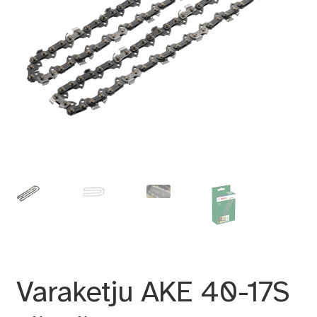
Varaketju AKE 40-17S