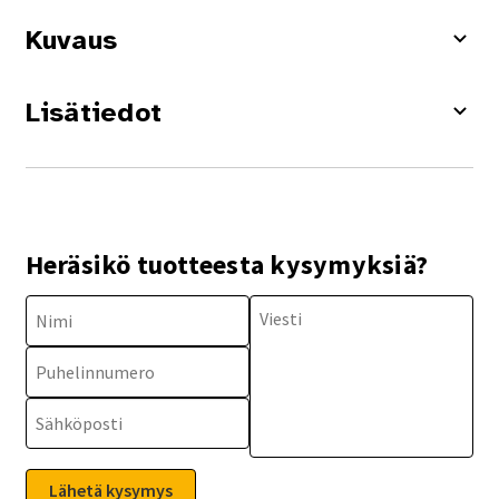
Kuvaus
Lisätiedot
Heräsikö tuotteesta kysymyksiä?