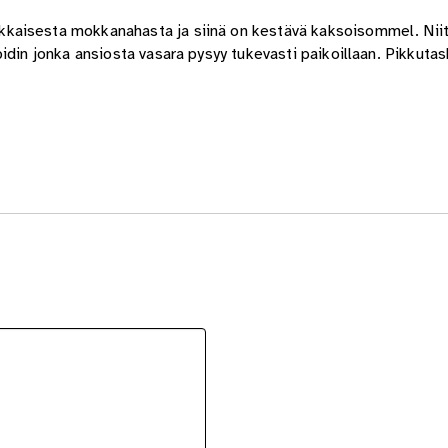
kaisesta mokkanahasta ja siinä on kestävä kaksoisommel. Niit
din jonka ansiosta vasara pysyy tukevasti paikoillaan. Pikkutask