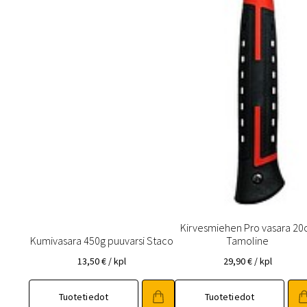
Kirvesmiehen Pro vasara 20
Kumivasara 450g puuvarsi Staco
Tamoline
13,50
€
/ kpl
29,90
€
/ kpl
Tuotetiedot
Tuotetiedot