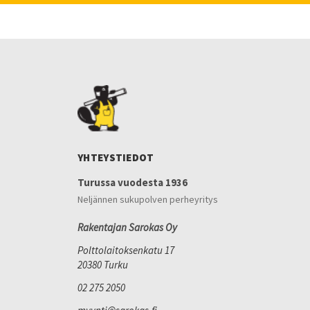
YHTEYSTIEDOT
Turussa vuodesta 1936
Neljännen sukupolven perheyritys
Rakentajan Sarokas Oy
Polttolaitoksenkatu 17
20380 Turku
02 275 2050