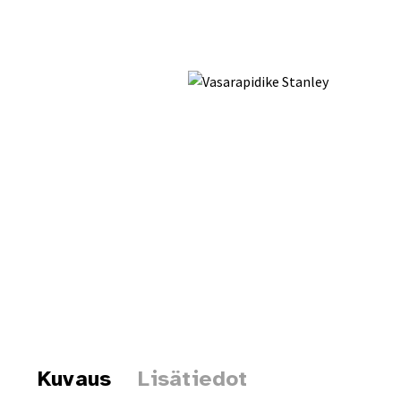
Kuvaus
Lisätiedot