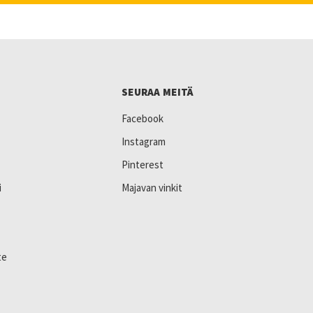
SEURAA MEITÄ
Facebook
Instagram
Pinterest
i
Majavan vinkit
te