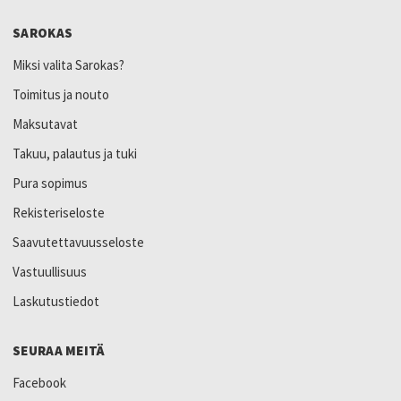
SAROKAS
Miksi valita Sarokas?
Toimitus ja nouto
Maksutavat
Takuu, palautus ja tuki
Pura sopimus
Rekisteriseloste
Saavutettavuusseloste
Vastuullisuus
Laskutustiedot
SEURAA MEITÄ
Facebook