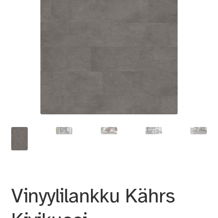
Vinyylilankku Kährs