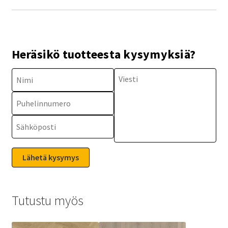
Heräsikö tuotteesta kysymyksiä?
Tutustu myös