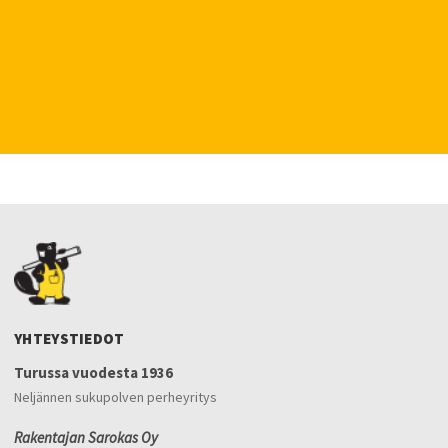
YHTEYSTIEDOT
Turussa vuodesta 1936
Neljännen sukupolven perheyritys
Rakentajan Sarokas Oy