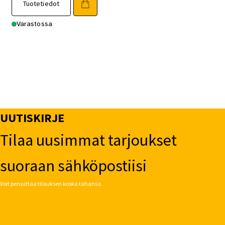
Tuotetiedot
Varastossa
UUTISKIRJE
Tilaa uusimmat tarjoukset
suoraan sähköpostiisi
Voit peruuttaa tilauksen koska tahansa.