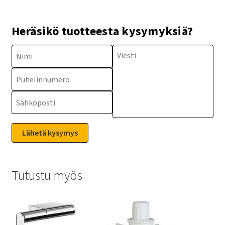
Heräsikö tuotteesta kysymyksiä?
Tutustu myös