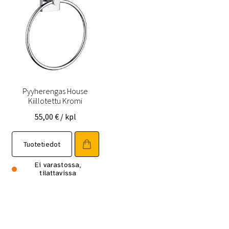
Pyyherengas House
Kiillotettu Kromi
55,00
€
/ kpl
Tuotetiedot
Ei varastossa,
tilattavissa