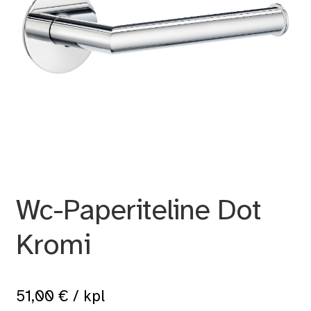
Wc-Paperiteline Dot
Kromi
51,00
€
/ kpl