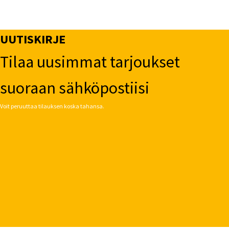
UUTISKIRJE
Tilaa uusimmat tarjoukset
suoraan sähköpostiisi
Voit peruuttaa tilauksen koska tahansa.