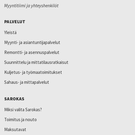
Myyntitiimi ja yhteyshenkilöt
PALVELUT
Yleistä
Myynti- ja asiantuntijapalvelut
Remontti- ja asennuspalvelut
Suunnittelu ja mittatilausratkaisut
Kuljetus- ja työmaatoimitukset
Sahaus- ja mittapalvelut
SAROKAS
Miksi valita Sarokas?
Toimitus ja nouto
Maksutavat