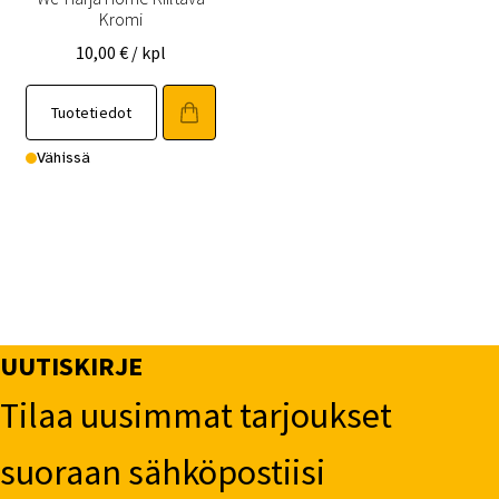
Kromi
10,00
€
/ kpl
Tuotetiedot
Vähissä
UUTISKIRJE
Tilaa uusimmat tarjoukset
suoraan sähköpostiisi