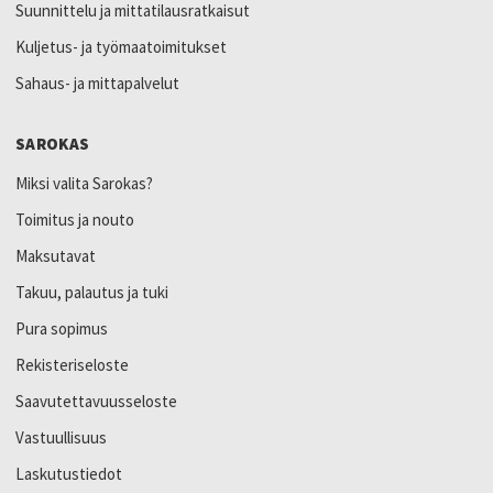
Suunnittelu ja mittatilausratkaisut
Kuljetus- ja työmaatoimitukset
Sahaus- ja mittapalvelut
SAROKAS
Miksi valita Sarokas?
Toimitus ja nouto
Maksutavat
Takuu, palautus ja tuki
Pura sopimus
Rekisteriseloste
Saavutettavuusseloste
Vastuullisuus
Laskutustiedot