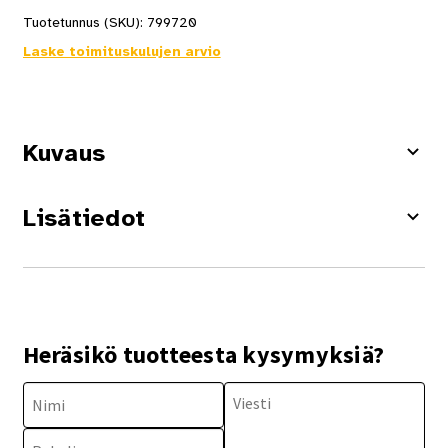
Tuotetunnus (SKU):
799720
Laske toimituskulujen arvio
Kuvaus
Lisätiedot
Heräsikö tuotteesta kysymyksiä?