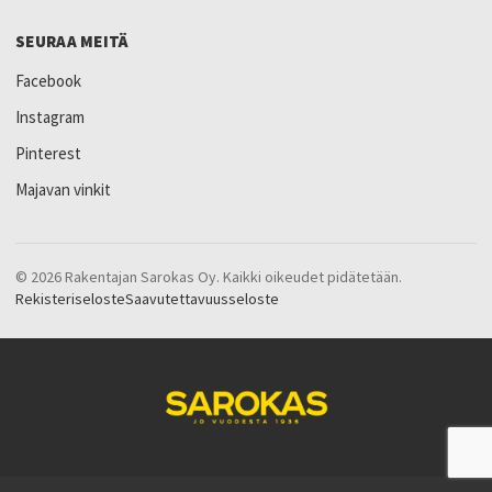
SEURAA MEITÄ
Facebook
Instagram
Pinterest
Majavan vinkit
© 2026 Rakentajan Sarokas Oy. Kaikki oikeudet pidätetään.
Rekisteriseloste
Saavutettavuusseloste