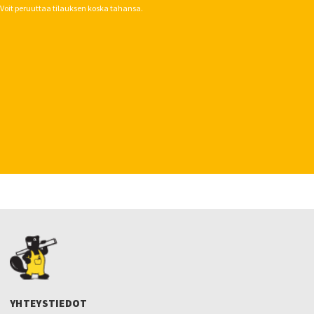
Voit peruuttaa tilauksen koska tahansa.
YHTEYSTIEDOT