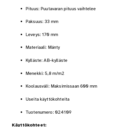
Pituus: Puutavaran pituus vaihtelee
Paksuus: 33 mm
Leveys: 170 mm
Materiaali: Mänty
Kylläste: AB-kylläste
Menekki: 5,8 m/m2
Koolausväli: Maksimissaan 600 mm
Useita käyttökohteita
Tuotenumero: 024109
Käyttökohteet: