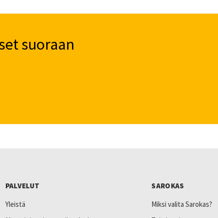
set suoraan
PALVELUT
SAROKAS
Yleistä
Miksi valita Sarokas?