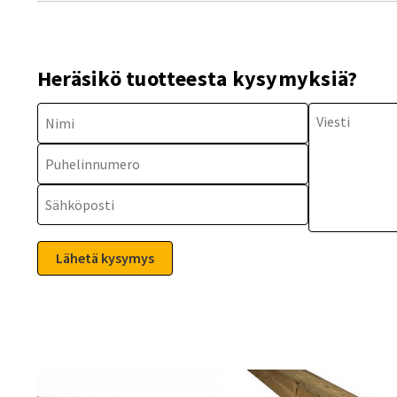
Heräsikö tuotteesta kysymyksiä?