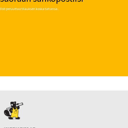
Voit peruuttaa tilauksen koska tahansa.