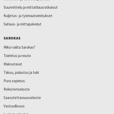
Suunnittelu ja mittatilausratkaisut
Kuljetus- ja työmaatoimitukset
Sahaus- ja mittapalvelut
SAROKAS
Miksi valita Sarokas?
Toimitus ja nouto
Maksutavat
Takuu, palautus ja tuki
Pura sopimus
Rekisteriseloste
Saavutettavuusseloste
Vastuullisuus