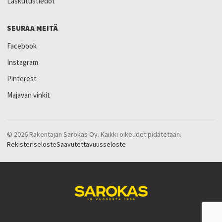
Laskutustiedot
SEURAA MEITÄ
Facebook
Instagram
Pinterest
Majavan vinkit
© 2026 Rakentajan Sarokas Oy. Kaikki oikeudet pidätetään.
Rekisteriseloste
Saavutettavuusseloste