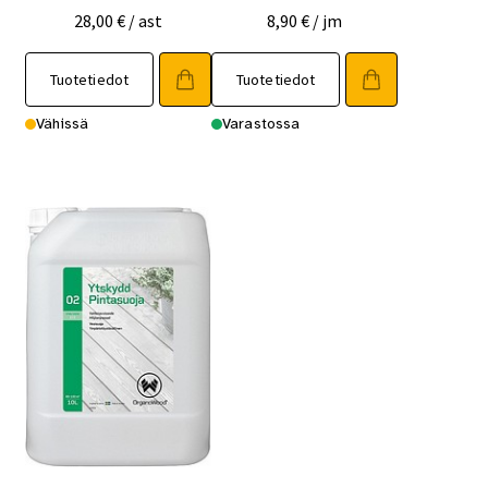
28,00
€
/ ast
8,90
€
/ jm
Tuotetiedot
Tuotetiedot
Vähissä
Varastossa