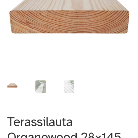
Terassilauta
Organowood 28×145