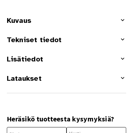
Kuvaus
Tekniset tiedot
Lisätiedot
Lataukset
Heräsikö tuotteesta kysymyksiä?