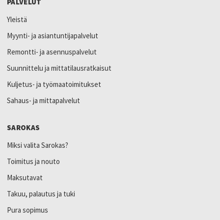
PALVELUT
Yleistä
Myynti- ja asiantuntijapalvelut
Remontti- ja asennuspalvelut
Suunnittelu ja mittatilausratkaisut
Kuljetus- ja työmaatoimitukset
Sahaus- ja mittapalvelut
SAROKAS
Miksi valita Sarokas?
Toimitus ja nouto
Maksutavat
Takuu, palautus ja tuki
Pura sopimus