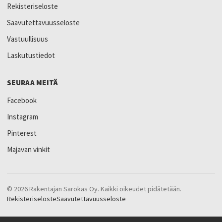
Rekisteriseloste
Saavutettavuusseloste
Vastuullisuus
Laskutustiedot
SEURAA MEITÄ
Facebook
Instagram
Pinterest
Majavan vinkit
© 2026 Rakentajan Sarokas Oy. Kaikki oikeudet pidätetään.
Rekisteriseloste
Saavutettavuusseloste