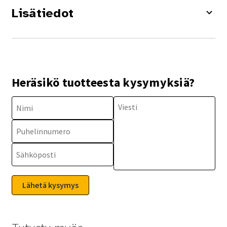
Lisätiedot
Heräsikö tuotteesta kysymyksiä?