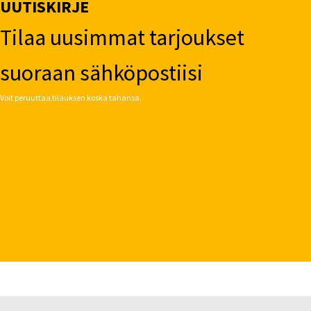
UUTISKIRJE
Tilaa uusimmat tarjoukset
suoraan sähköpostiisi
Voit peruuttaa tilauksen koska tahansa.