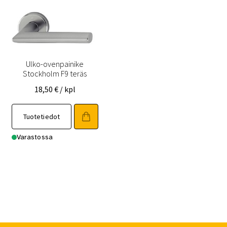
Ulko-ovenpainike
Stockholm F9 teräs
18,50
€
/ kpl
Tuotetiedot
Varastossa