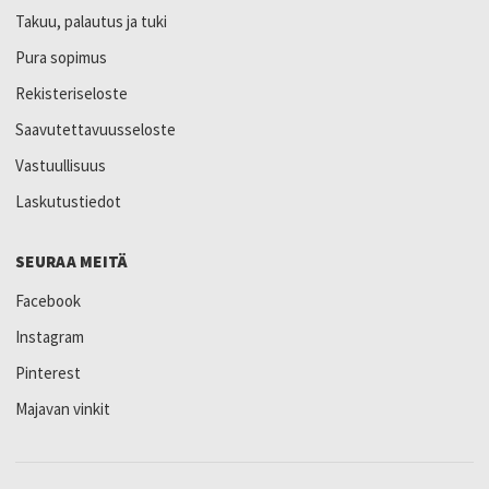
Takuu, palautus ja tuki
Pura sopimus
Rekisteriseloste
Saavutettavuusseloste
Vastuullisuus
Laskutustiedot
SEURAA MEITÄ
Facebook
Instagram
Pinterest
Majavan vinkit