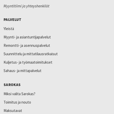
Myyntitiimi ja yhteyshenkilöt
PALVELUT
Yleistä
Myynti- ja asiantuntijapalvelut
Remontti- ja asennuspalvelut
Suunnittelu ja mittatilausratkaisut
Kuljetus- ja työmaatoimitukset
Sahaus- ja mittapalvelut
SAROKAS
Miksi valita Sarokas?
Toimitus ja nouto
Maksutavat