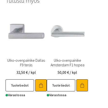
Tutustu myös
Ulko-ovenpainike Dallas
Ulko-ovenpainike
F9 teräs
Amsterdam F1 hopea
32,50
€
/ kpl
50,00
€
/ kpl
Tuotetiedot
Tuotetiedot
Varastossa
Varastossa