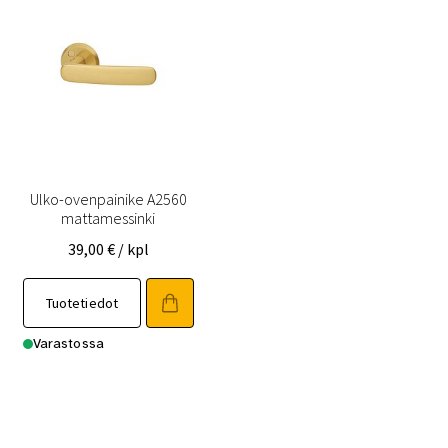
Ulko-ovenpainike A2560
mattamessinki
39,00
€
/ kpl
Tuotetiedot
Varastossa