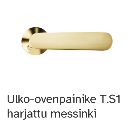
Ulko-ovenpainike T.S1
harjattu messinki