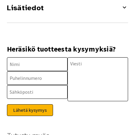
Lisätiedot
Heräsikö tuotteesta kysymyksiä?