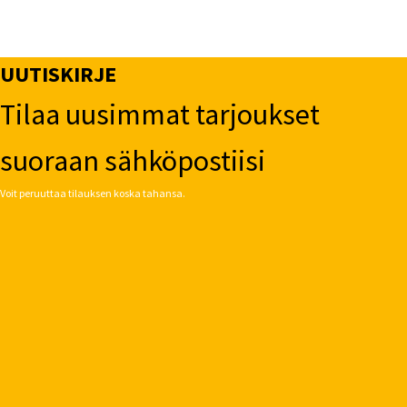
UUTISKIRJE
Tilaa uusimmat tarjoukset
suoraan sähköpostiisi
Voit peruuttaa tilauksen koska tahansa.