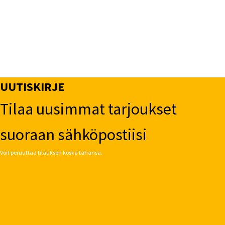
UUTISKIRJE
Tilaa uusimmat tarjoukset
suoraan sähköpostiisi
Voit peruuttaa tilauksen koska tahansa.