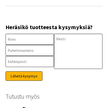
Heräsikö tuotteesta kysymyksiä?
Tutustu myös