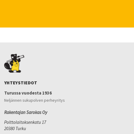
YHTEYSTIEDOT
Turussa vuodesta 1936
Neljännen sukupolven perheyritys
Rakentajan Sarokas Oy
Polttolaitoksenkatu 17
20380 Turku