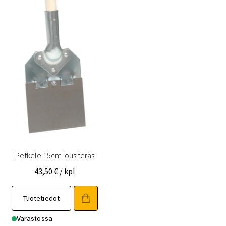
Petkele 15cm jousiteräs
43,50
€
/ kpl
Tuotetiedot
Varastossa