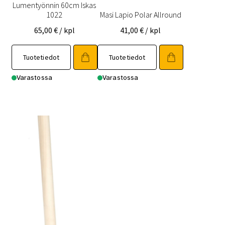
Lumentyönnin 60cm Iskas
1022
Masi Lapio Polar Allround
65,00
€
/ kpl
41,00
€
/ kpl
Tuotetiedot
Tuotetiedot
Varastossa
Varastossa