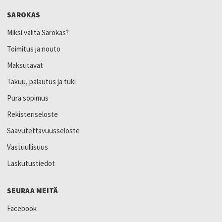
SAROKAS
Miksi valita Sarokas?
Toimitus ja nouto
Maksutavat
Takuu, palautus ja tuki
Pura sopimus
Rekisteriseloste
Saavutettavuusseloste
Vastuullisuus
Laskutustiedot
SEURAA MEITÄ
Facebook