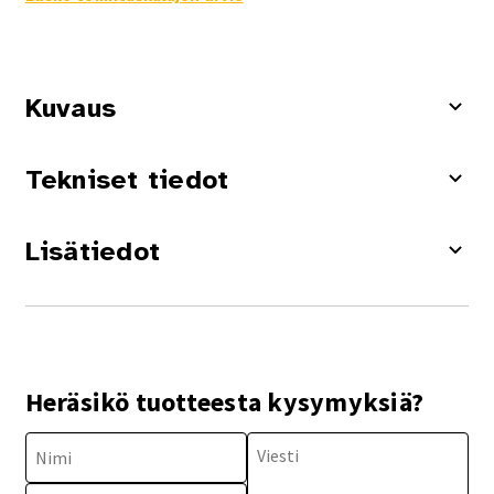
Kuvaus
Tekniset tiedot
Lisätiedot
Heräsikö tuotteesta kysymyksiä?