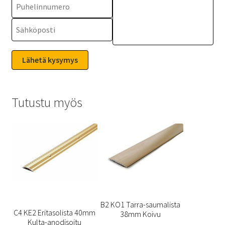
Tutustu myös
B2 KO1 Tarra-saumalista
C4 KE2 Eritasolista 40mm
38mm Koivu
Kulta-anodisoitu