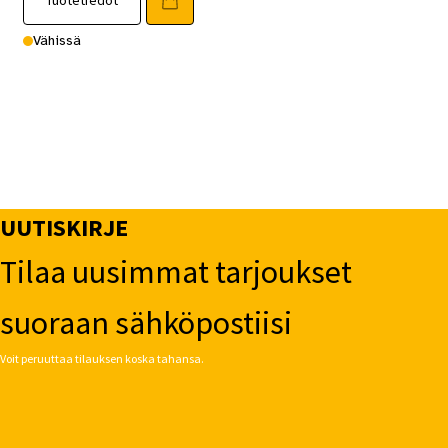
Vähissä
UUTISKIRJE
Tilaa uusimmat tarjoukset
suoraan sähköpostiisi
Voit peruuttaa tilauksen koska tahansa.