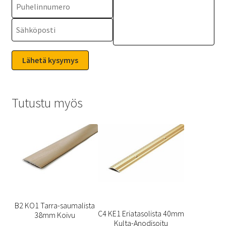
Tutustu myös
B2 KO1 Tarra-saumalista
C4 KE1 Eriatasolista 40mm
38mm Koivu
Kulta-Anodisoitu