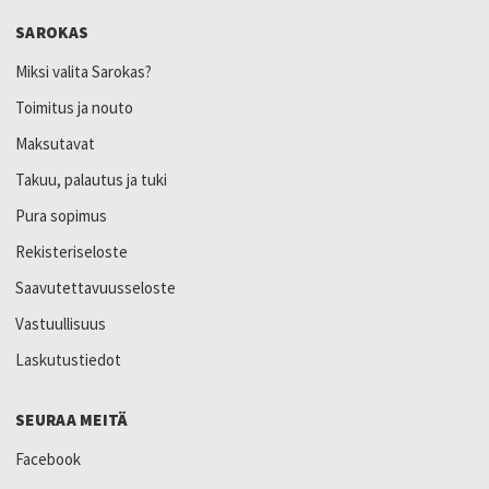
SAROKAS
Miksi valita Sarokas?
Toimitus ja nouto
Maksutavat
Takuu, palautus ja tuki
Pura sopimus
Rekisteriseloste
Saavutettavuusseloste
Vastuullisuus
Laskutustiedot
SEURAA MEITÄ
Facebook