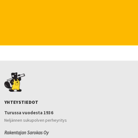
YHTEYSTIEDOT
Turussa vuodesta 1936
Neljännen sukupolven perheyritys
Rakentajan Sarokas Oy