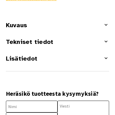
Kuvaus
Tekniset tiedot
Lisätiedot
Heräsikö tuotteesta kysymyksiä?