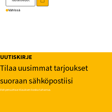
Vähissä
UUTISKIRJE
Tilaa uusimmat tarjoukset
suoraan sähköpostiisi
Voit peruuttaa tilauksen koska tahansa.