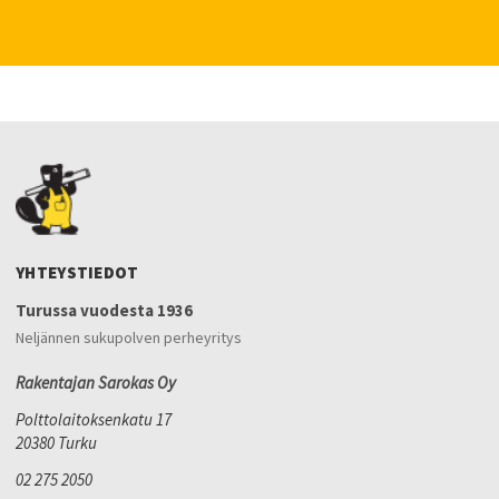
YHTEYSTIEDOT
Turussa vuodesta 1936
Neljännen sukupolven perheyritys
Rakentajan Sarokas Oy
Polttolaitoksenkatu 17
20380 Turku
02 275 2050