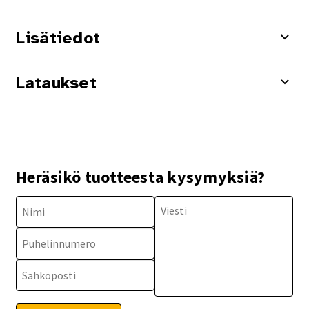
Lisätiedot
Lataukset
Heräsikö tuotteesta kysymyksiä?