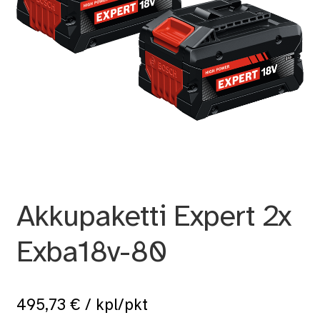
Akkupaketti Expert 2x
Exba18v-80
495,73
€
/ kpl/pkt