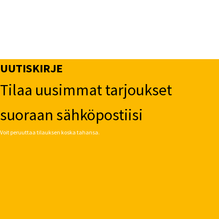
UUTISKIRJE
Tilaa uusimmat tarjoukset
suoraan sähköpostiisi
Voit peruuttaa tilauksen koska tahansa.