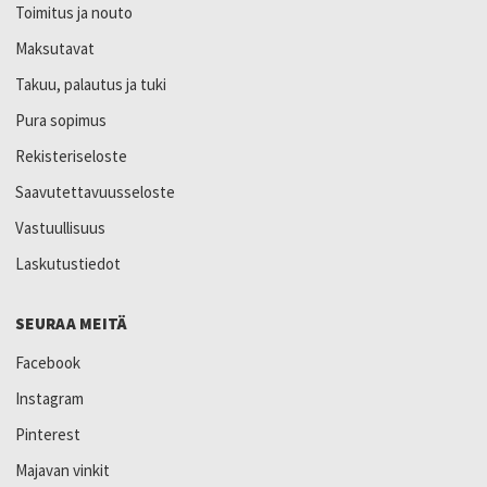
Toimitus ja nouto
Maksutavat
Takuu, palautus ja tuki
Pura sopimus
Rekisteriseloste
Saavutettavuusseloste
Vastuullisuus
Laskutustiedot
SEURAA MEITÄ
Facebook
Instagram
Pinterest
Majavan vinkit