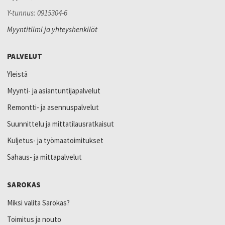
Y-tunnus: 0915304-6
Myyntitiimi ja yhteyshenkilöt
PALVELUT
Yleistä
Myynti- ja asiantuntijapalvelut
Remontti- ja asennuspalvelut
Suunnittelu ja mittatilausratkaisut
Kuljetus- ja työmaatoimitukset
Sahaus- ja mittapalvelut
SAROKAS
Miksi valita Sarokas?
Toimitus ja nouto