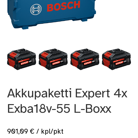
Akkupaketti Expert 4x
Exba18v-55 L-Boxx
901,09
€
/ kpl/pkt