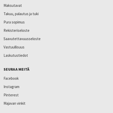
Maksutavat
Takuu, palautus ja tuki
Pura sopimus
Rekisteriseloste
Saavutettavuusseloste
Vastuullisuus
Laskutustiedot
SEURAA MEITÄ
Facebook
Instagram
Pinterest
Majavan vinkit