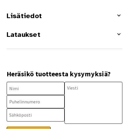
Lisätiedot
Lataukset
Heräsikö tuotteesta kysymyksiä?