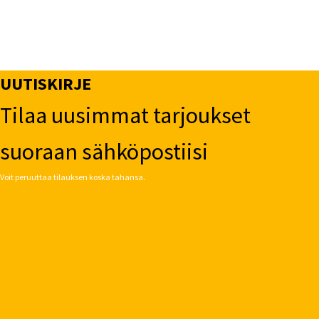
UUTISKIRJE
Tilaa uusimmat tarjoukset
suoraan sähköpostiisi
Voit peruuttaa tilauksen koska tahansa.