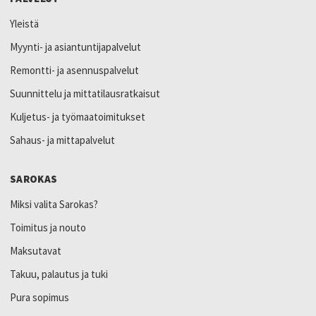
Yleistä
Myynti- ja asiantuntijapalvelut
Remontti- ja asennuspalvelut
Suunnittelu ja mittatilausratkaisut
Kuljetus- ja työmaatoimitukset
Sahaus- ja mittapalvelut
SAROKAS
Miksi valita Sarokas?
Toimitus ja nouto
Maksutavat
Takuu, palautus ja tuki
Pura sopimus