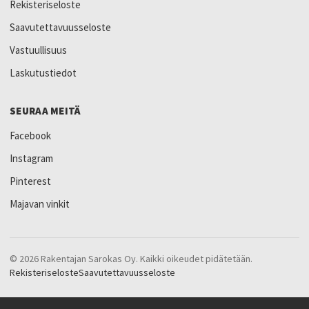
Rekisteriseloste
Saavutettavuusseloste
Vastuullisuus
Laskutustiedot
SEURAA MEITÄ
Facebook
Instagram
Pinterest
Majavan vinkit
© 2026 Rakentajan Sarokas Oy. Kaikki oikeudet pidätetään.
Rekisteriseloste
Saavutettavuusseloste