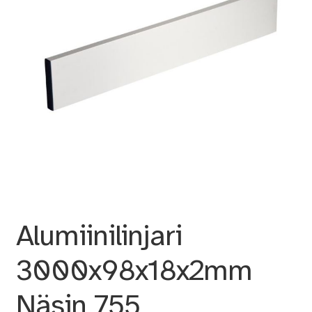
Alumiinilinjari
3000x98x18x2mm
Näsin 755