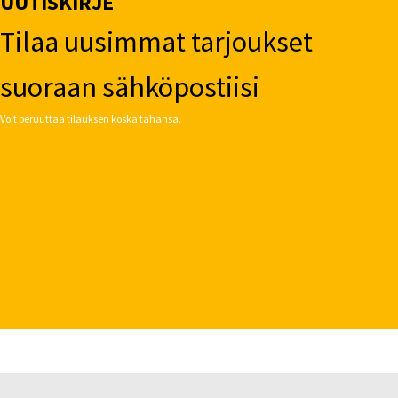
UUTISKIRJE
Tilaa uusimmat tarjoukset
suoraan sähköpostiisi
Voit peruuttaa tilauksen koska tahansa.