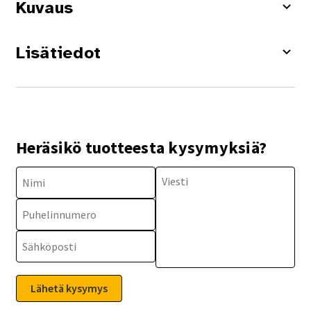
Kuvaus
Lisätiedot
Heräsikö tuotteesta kysymyksiä?