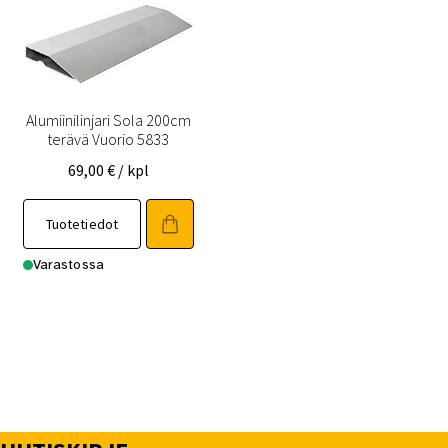
Alumiinilinjari Sola 200cm
terävä Vuorio 5833
69,00
€
/ kpl
Tuotetiedot
Varastossa