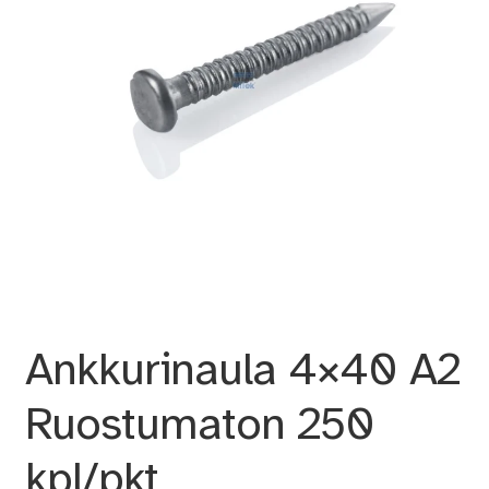
Ankkurinaula 4×40 A2
Ruostumaton 250
kpl/pkt