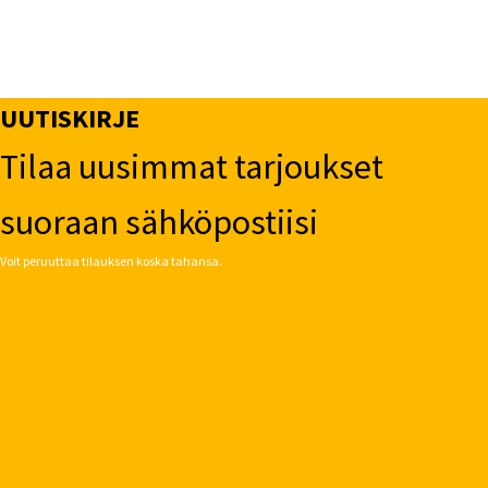
UUTISKIRJE
Tilaa uusimmat tarjoukset
suoraan sähköpostiisi
Voit peruuttaa tilauksen koska tahansa.