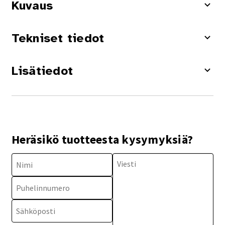
Kuvaus
Tekniset tiedot
Lisätiedot
Heräsikö tuotteesta kysymyksiä?