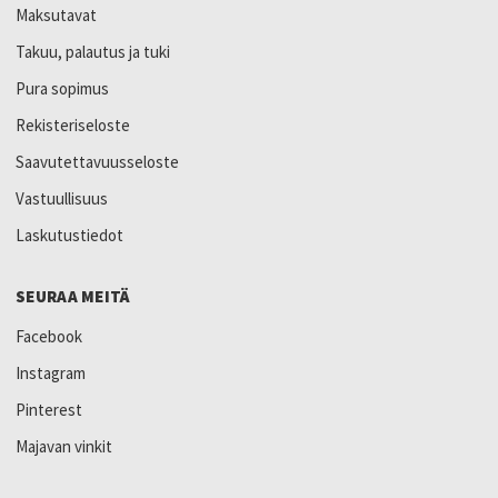
Maksutavat
Takuu, palautus ja tuki
Pura sopimus
Rekisteriseloste
Saavutettavuusseloste
Vastuullisuus
Laskutustiedot
SEURAA MEITÄ
Facebook
Instagram
Pinterest
Majavan vinkit