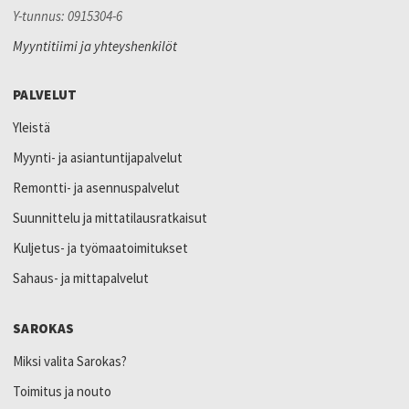
Y-tunnus: 0915304-6
Myyntitiimi ja yhteyshenkilöt
PALVELUT
Yleistä
Myynti- ja asiantuntijapalvelut
Remontti- ja asennuspalvelut
Suunnittelu ja mittatilausratkaisut
Kuljetus- ja työmaatoimitukset
Sahaus- ja mittapalvelut
SAROKAS
Miksi valita Sarokas?
Toimitus ja nouto