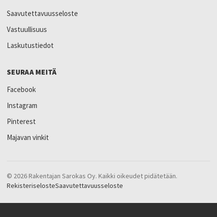
Saavutettavuusseloste
Vastuullisuus
Laskutustiedot
SEURAA MEITÄ
Facebook
Instagram
Pinterest
Majavan vinkit
© 2026 Rakentajan Sarokas Oy. Kaikki oikeudet pidätetään.
Rekisteriseloste
Saavutettavuusseloste