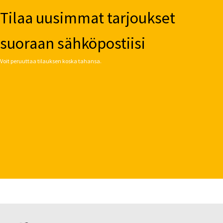
Tilaa uusimmat tarjoukset
suoraan sähköpostiisi
Voit peruuttaa tilauksen koska tahansa.