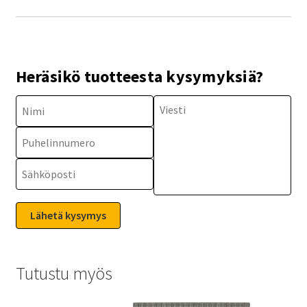
Heräsikö tuotteesta kysymyksiä?
Tutustu myös