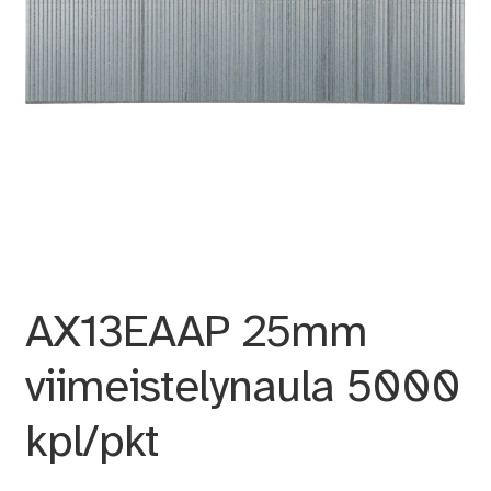
AX13EAAP 25mm
viimeistelynaula 5000
kpl/pkt