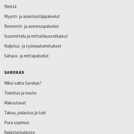
Yleistä
Myynti- ja asiantuntijapalvelut
Remontti- ja asennuspalvelut
Suunnittelu ja mittatilausratkaisut
Kuljetus- ja työmaatoimitukset
Sahaus- ja mittapalvelut
SAROKAS
Miksi valita Sarokas?
Toimitus ja nouto
Maksutavat
Takuu, palautus ja tuki
Pura sopimus
Rekisteriseloste