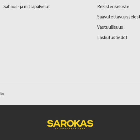
Sahaus- ja mittapalvelut
Rekisteriseloste
Saavutettavuusselos
Vastuullisuus
Laskutustiedot
än.