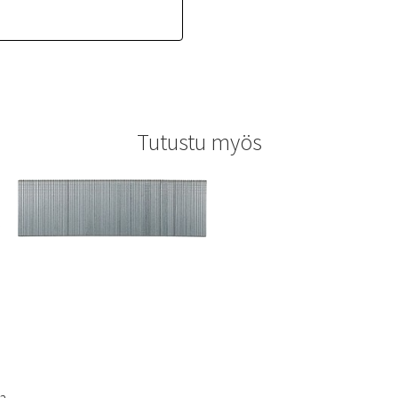
Tutustu myös
la