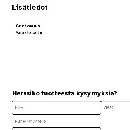
Lisätiedot
Saatavuus
Varastotuote
Heräsikö tuotteesta kysymyksiä?