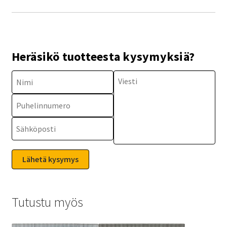
Heräsikö tuotteesta kysymyksiä?
Tutustu myös