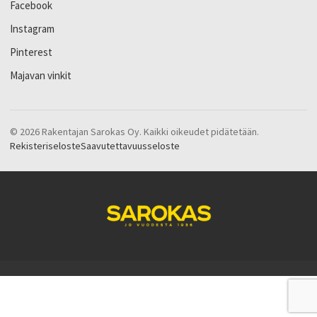
Facebook
Instagram
Pinterest
Majavan vinkit
© 2026 Rakentajan Sarokas Oy. Kaikki oikeudet pidätetään.
Rekisteriseloste
Saavutettavuusseloste