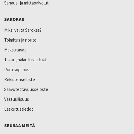
Sahaus- ja mittapalvelut
SAROKAS
Miksi valita Sarokas?
Toimitus ja nouto
Maksutavat
Takuu, palautus ja tuki
Pura sopimus
Rekisteriseloste
Saavutettavuusseloste
Vastuullisuus
Laskutustiedot
SEURAA MEITÄ