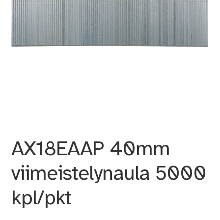
AX18EAAP 40mm
viimeistelynaula 5000
kpl/pkt