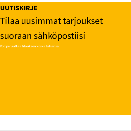
UUTISKIRJE
Tilaa uusimmat tarjoukset
suoraan sähköpostiisi
Voit peruuttaa tilauksen koska tahansa.