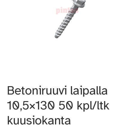
Betoniruuvi laipalla
10,5×130 50 kpl/ltk
kuusiokanta