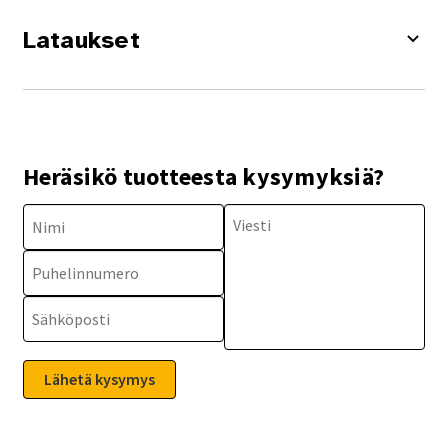
Lataukset
Heräsikö tuotteesta kysymyksiä?