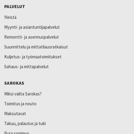
PALVELUT
Yleistä
Myynti- ja asiantuntijapalvelut
Remontti- ja asennuspalvelut
Suunnittelu ja mittatilausratkaisut
Kuljetus- ja työmaatoimitukset
Sahaus- ja mittapalvelut
SAROKAS
Miksi valita Sarokas?
Toimitus ja nouto
Maksutavat
Takuu, palautus ja tuki
Pura sopimus