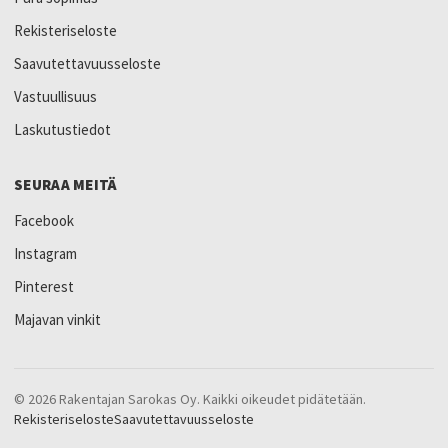
Rekisteriseloste
Saavutettavuusseloste
Vastuullisuus
Laskutustiedot
SEURAA MEITÄ
Facebook
Instagram
Pinterest
Majavan vinkit
© 2026 Rakentajan Sarokas Oy. Kaikki oikeudet pidätetään.
Rekisteriseloste
Saavutettavuusseloste