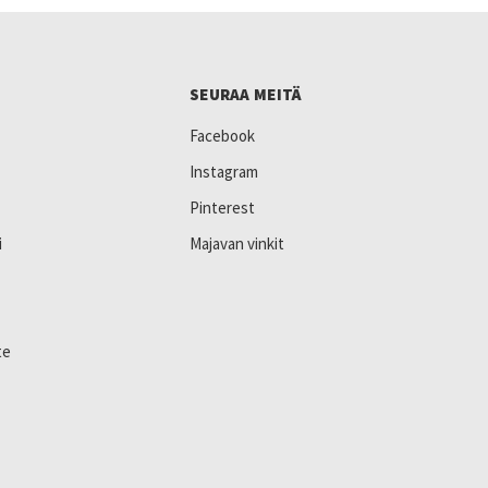
SEURAA MEITÄ
Facebook
Instagram
Pinterest
i
Majavan vinkit
te