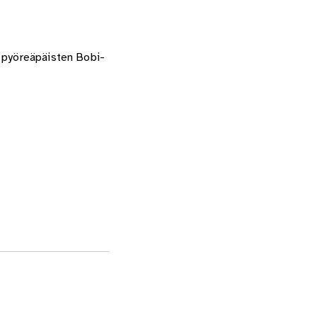
n pyöreäpäisten Bobi-