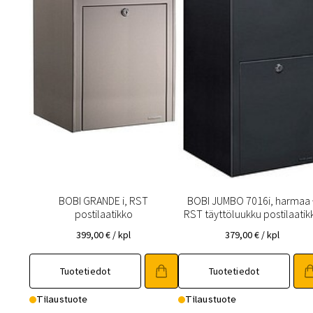
BOBI GRANDE i, RST
BOBI JUMBO 7016i, harmaa 
postilaatikko
RST täyttöluukku postilaatik
399,00
€
/ kpl
379,00
€
/ kpl
Tuotetiedot
Tuotetiedot
Tilaustuote
Tilaustuote