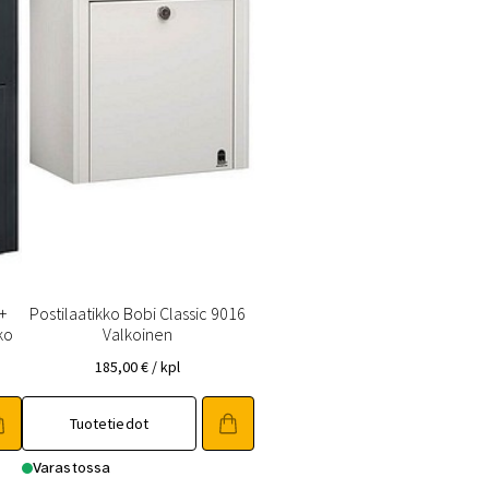
+
Postilaatikko Bobi Classic 9016
ko
Valkoinen
185,00
€
/ kpl
Tuotetiedot
Varastossa