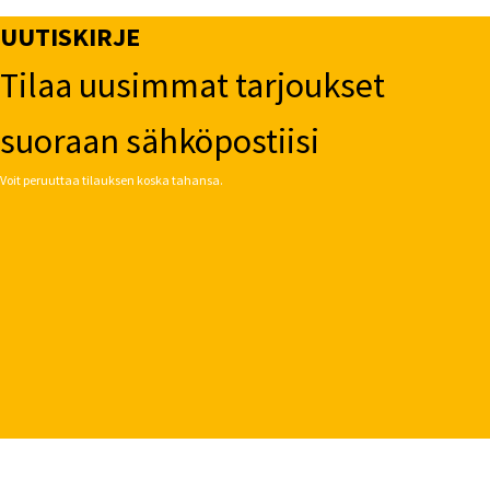
UUTISKIRJE
Tilaa uusimmat tarjoukset
suoraan sähköpostiisi
Voit peruuttaa tilauksen koska tahansa.