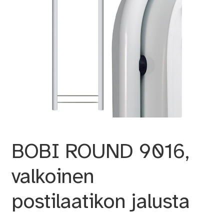
BOBI ROUND 9016,
valkoinen
postilaatikon jalusta