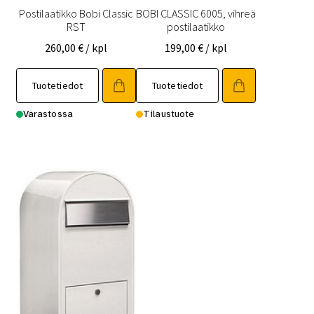
Postilaatikko Bobi Classic
BOBI CLASSIC 6005, vihreä
RST
postilaatikko
260,00
€
/ kpl
199,00
€
/ kpl
Tuotetiedot
Tuotetiedot
Varastossa
Tilaustuote