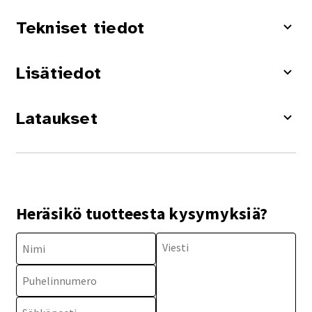
Tekniset tiedot
Lisätiedot
Lataukset
Heräsikö tuotteesta kysymyksiä?