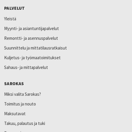
PALVELUT
Yleistä
Myynti- ja asiantuntijapalvelut
Remontti- ja asennuspalvelut
Suunnittelu ja mittatilausratkaisut
Kuljetus- ja työmaatoimitukset
Sahaus- ja mittapalvelut
SAROKAS
Miksi valita Sarokas?
Toimitus ja nouto
Maksutavat
Takuu, palautus ja tuki