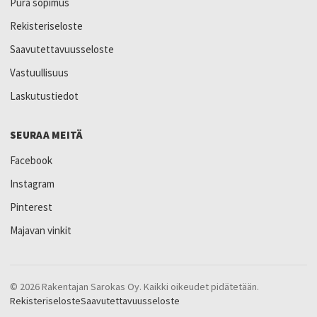
Pura sopimus
Rekisteriseloste
Saavutettavuusseloste
Vastuullisuus
Laskutustiedot
SEURAA MEITÄ
Facebook
Instagram
Pinterest
Majavan vinkit
© 2026 Rakentajan Sarokas Oy. Kaikki oikeudet pidätetään.
Rekisteriseloste
Saavutettavuusseloste