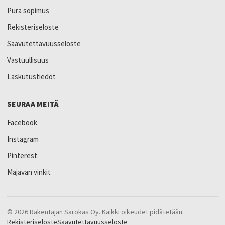
Pura sopimus
Rekisteriseloste
Saavutettavuusseloste
Vastuullisuus
Laskutustiedot
SEURAA MEITÄ
Facebook
Instagram
Pinterest
Majavan vinkit
© 2026 Rakentajan Sarokas Oy. Kaikki oikeudet pidätetään.
Rekisteriseloste
Saavutettavuusseloste