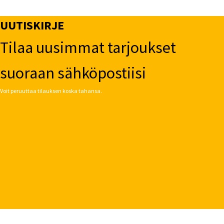
UUTISKIRJE
Tilaa uusimmat tarjoukset
suoraan sähköpostiisi
Voit peruuttaa tilauksen koska tahansa.