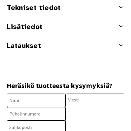
Tekniset tiedot
Lisätiedot
Lataukset
Heräsikö tuotteesta kysymyksiä?