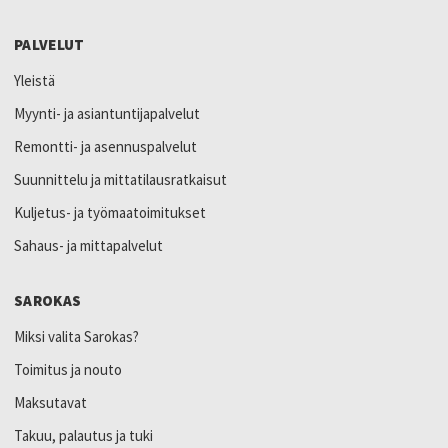
PALVELUT
Yleistä
Myynti- ja asiantuntijapalvelut
Remontti- ja asennuspalvelut
Suunnittelu ja mittatilausratkaisut
Kuljetus- ja työmaatoimitukset
Sahaus- ja mittapalvelut
SAROKAS
Miksi valita Sarokas?
Toimitus ja nouto
Maksutavat
Takuu, palautus ja tuki