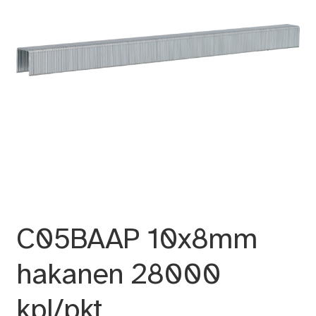
C05BAAP 10x8mm
hakanen 28000
kpl/pkt