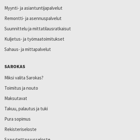
Myynti- ja asiantuntijapalvelut
Remontti- ja asennuspalvelut
Suunnittelu ja mittatilausratkaisut
Kuljetus- ja työmaatoimitukset
Sahaus- ja mittapalvelut
SAROKAS
Miksi valita Sarokas?
Toimitus ja nouto
Maksutavat
Takuu, palautus ja tuki
Pura sopimus
Rekisteriseloste
Saavutettavuusseloste