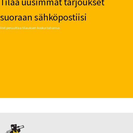
Tilaa uusimmat tarjoukset
suoraan sähköpostiisi
Voit peruuttaa tilauksen koska tahansa.