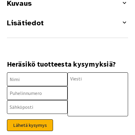
Kuvaus
Lisätiedot
Heräsikö tuotteesta kysymyksiä?