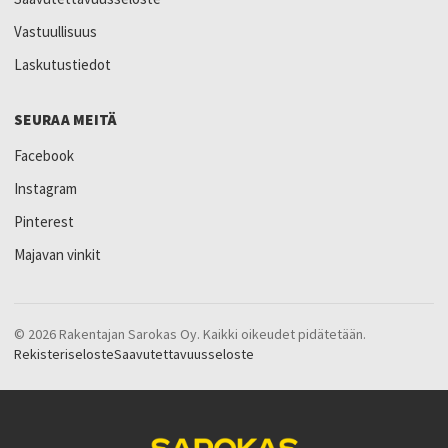
Vastuullisuus
Laskutustiedot
SEURAA MEITÄ
Facebook
Instagram
Pinterest
Majavan vinkit
© 2026 Rakentajan Sarokas Oy. Kaikki oikeudet pidätetään.
Rekisteriseloste
Saavutettavuusseloste