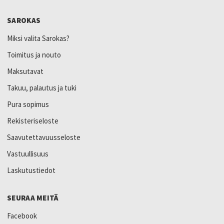
SAROKAS
Miksi valita Sarokas?
Toimitus ja nouto
Maksutavat
Takuu, palautus ja tuki
Pura sopimus
Rekisteriseloste
Saavutettavuusseloste
Vastuullisuus
Laskutustiedot
SEURAA MEITÄ
Facebook