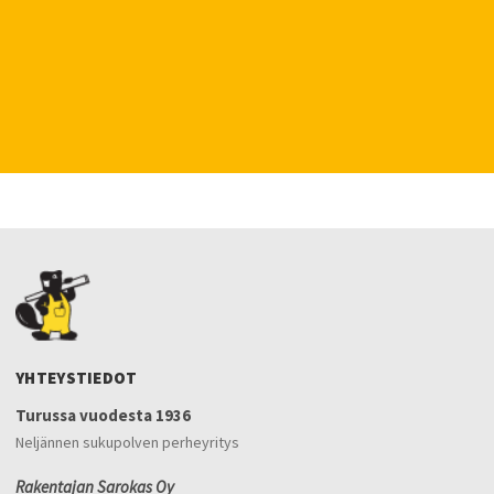
YHTEYSTIEDOT
Turussa vuodesta 1936
Neljännen sukupolven perheyritys
Rakentajan Sarokas Oy