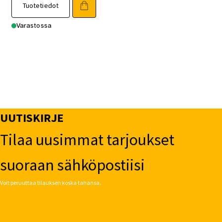
Tuotetiedot
Varastossa
UUTISKIRJE
Tilaa uusimmat tarjoukset
suoraan sähköpostiisi
Voit peruuttaa tilauksen koska tahansa.