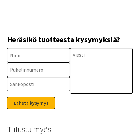
Heräsikö tuotteesta kysymyksiä?
Tutustu myös