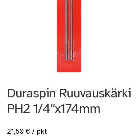
Duraspin Ruuvauskärki
PH2 1/4″x174mm
21,50
€
/ pkt