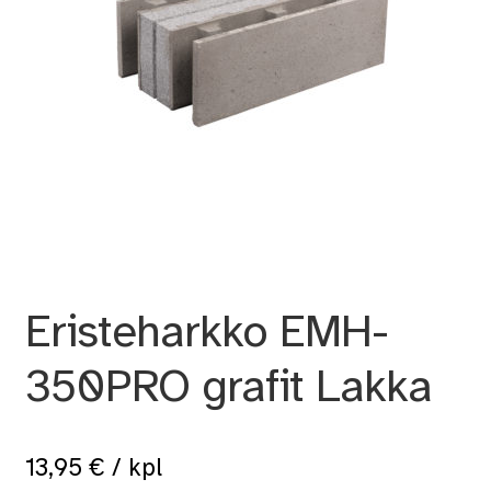
Eristeharkko EMH-
350PRO grafit Lakka
13,95
€
/ kpl