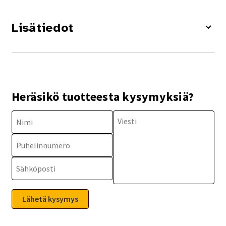
Lisätiedot
Heräsikö tuotteesta kysymyksiä?