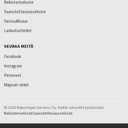
Rekisteriseloste
Saavutettavuusseloste
Vastuullisuus
Laskutustiedot
SEURAA MEITÄ
Facebook
Instagram
Pinterest
Majavan vinkit
© 2026 Rakentajan Sarokas Oy. Kaikki oikeudet pidätetään.
Rekisteriseloste
Saavutettavuusseloste