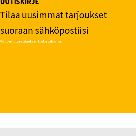
UUTISKIRJE
Tilaa uusimmat tarjoukset
suoraan sähköpostiisi
Voit peruuttaa tilauksen koska tahansa.