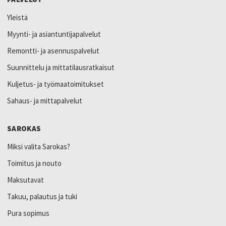
Yleistä
Myynti- ja asiantuntijapalvelut
Remontti- ja asennuspalvelut
Suunnittelu ja mittatilausratkaisut
Kuljetus- ja työmaatoimitukset
Sahaus- ja mittapalvelut
SAROKAS
Miksi valita Sarokas?
Toimitus ja nouto
Maksutavat
Takuu, palautus ja tuki
Pura sopimus