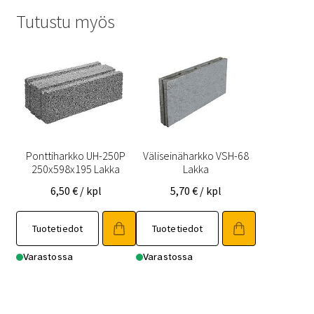
Tutustu myös
Ponttiharkko UH-250P
Väliseinäharkko VSH-68
250x598x195 Lakka
Lakka
6,50
€
/ kpl
5,70
€
/ kpl
Tuotetiedot
Tuotetiedot
Varastossa
Varastossa