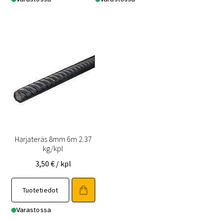
Harjateräs 8mm 6m 2.37
kg/kpl
3,50
€
/ kpl
Tuotetiedot
Varastossa