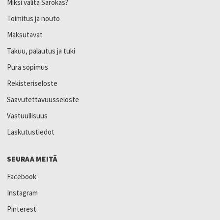
Miksi valita Sarokas?
Toimitus ja nouto
Maksutavat
Takuu, palautus ja tuki
Pura sopimus
Rekisteriseloste
Saavutettavuusseloste
Vastuullisuus
Laskutustiedot
SEURAA MEITÄ
Facebook
Instagram
Pinterest