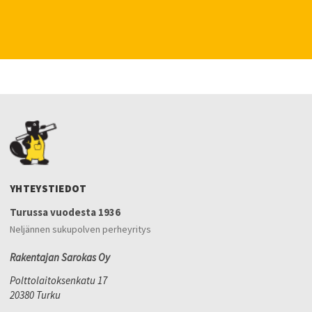
YHTEYSTIEDOT
Turussa vuodesta 1936
Neljännen sukupolven perheyritys
Rakentajan Sarokas Oy
Polttolaitoksenkatu 17
20380 Turku