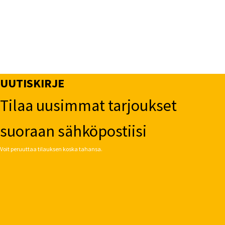
UUTISKIRJE
Tilaa uusimmat tarjoukset
suoraan sähköpostiisi
Voit peruuttaa tilauksen koska tahansa.