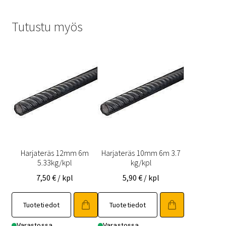
Tutustu myös
Harjateräs 12mm 6m
Harjateräs 10mm 6m 3.7
5.33kg/kpl
kg/kpl
7,50
€
/ kpl
5,90
€
/ kpl
Tuotetiedot
Tuotetiedot
Varastossa
Varastossa