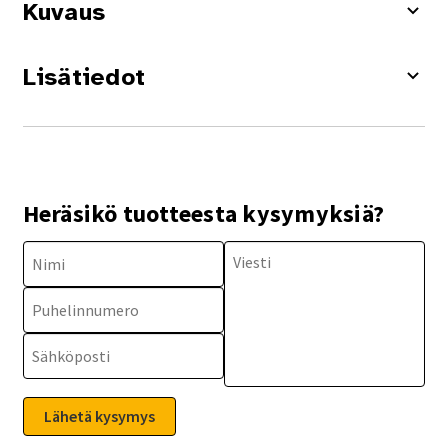
Kuvaus
Lisätiedot
Heräsikö tuotteesta kysymyksiä?