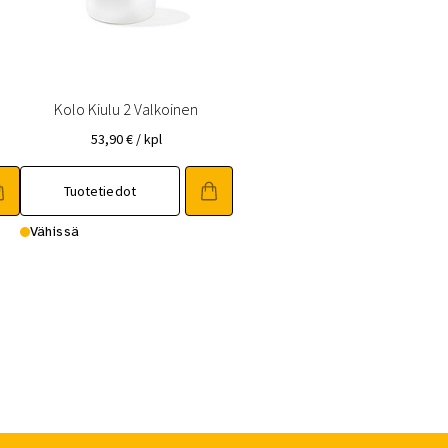
Kolo Kiulu 2 Valkoinen
53,90
€
/ kpl
Tuotetiedot
Vähissä