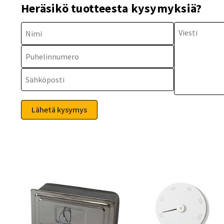
Heräsikö tuotteesta kysymyksiä?