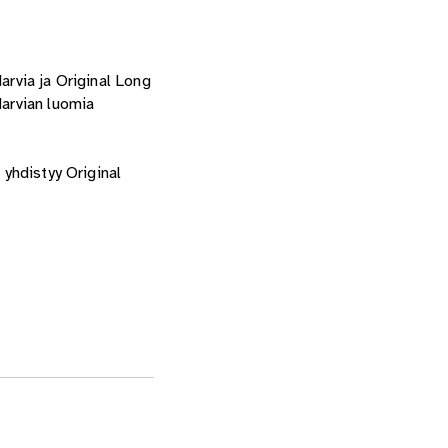
arvia ja Original Long
Harvian luomia
 yhdistyy Original