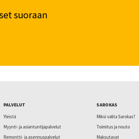
set suoraan
PALVELUT
SAROKAS
Yleistä
Miksi valita Sarokas?
Myynti- ja asiantuntijapalvelut
Toimitus ja nouto
Remontti- ja asennuspalvelut
Maksutavat