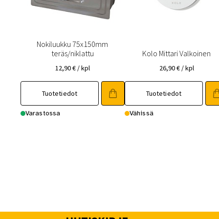
Nokiluukku 75x150mm
teräs/niklattu
Kolo Mittari Valkoinen
12,90
€
/ kpl
26,90
€
/ kpl
Tuotetiedot
Tuotetiedot
Varastossa
Vähissä