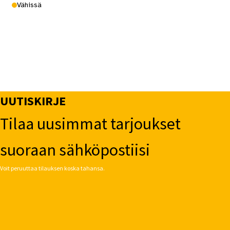
Vähissä
UUTISKIRJE
Tilaa uusimmat tarjoukset
suoraan sähköpostiisi
Voit peruuttaa tilauksen koska tahansa.