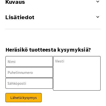
Kuvaus
Lisätiedot
Heräsikö tuotteesta kysymyksiä?