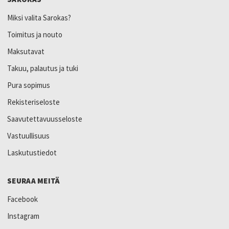
Miksi valita Sarokas?
Toimitus ja nouto
Maksutavat
Takuu, palautus ja tuki
Pura sopimus
Rekisteriseloste
Saavutettavuusseloste
Vastuullisuus
Laskutustiedot
SEURAA MEITÄ
Facebook
Instagram