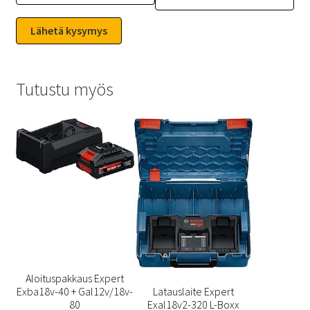
Tutustu myös
Aloituspakkaus Expert
Exba18v-40 + Gal12v/18v-
Latauslaite Expert
80
Exal18v2-320 L-Boxx