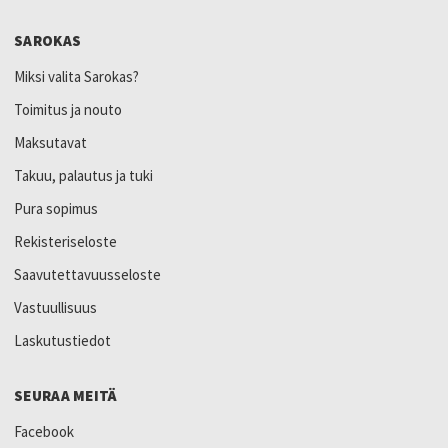
SAROKAS
Miksi valita Sarokas?
Toimitus ja nouto
Maksutavat
Takuu, palautus ja tuki
Pura sopimus
Rekisteriseloste
Saavutettavuusseloste
Vastuullisuus
Laskutustiedot
SEURAA MEITÄ
Facebook