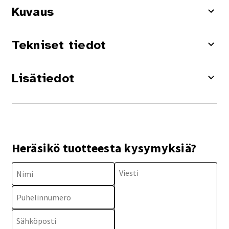
Kuvaus
Tekniset tiedot
Lisätiedot
Heräsikö tuotteesta kysymyksiä?