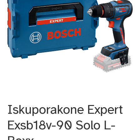
Iskuporakone Expert
Exsb18v-90 Solo L-