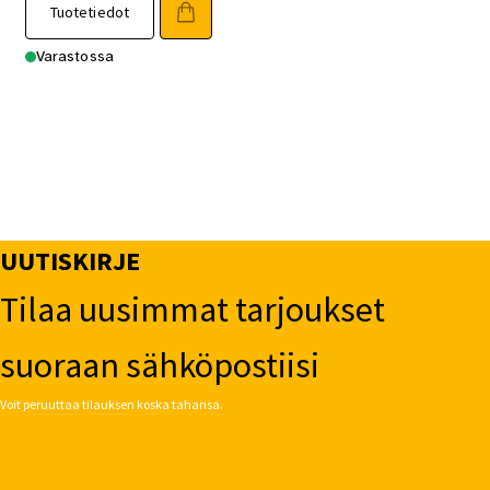
Tuotetiedot
Varastossa
UUTISKIRJE
Tilaa uusimmat tarjoukset
suoraan sähköpostiisi
Voit peruuttaa tilauksen koska tahansa.