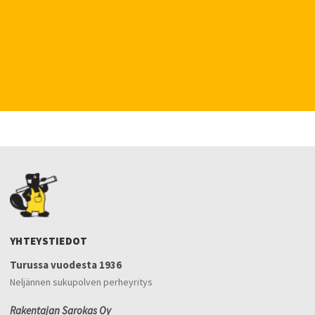
YHTEYSTIEDOT
Turussa vuodesta 1936
Neljännen sukupolven perheyritys
Rakentajan Sarokas Oy