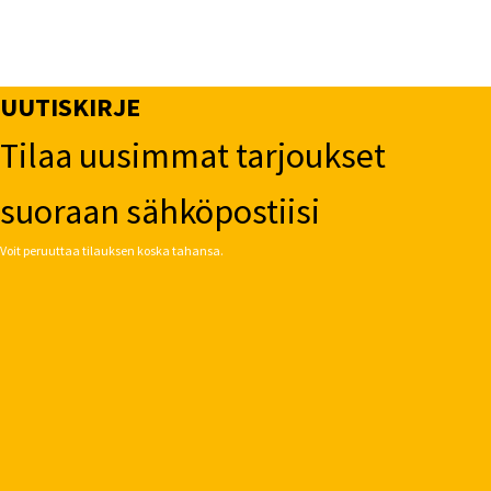
UUTISKIRJE
Tilaa uusimmat tarjoukset
suoraan sähköpostiisi
Voit peruuttaa tilauksen koska tahansa.