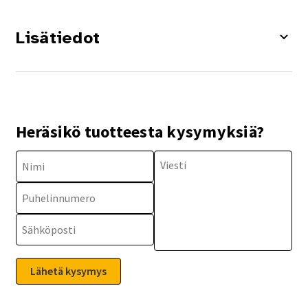
Lisätiedot
Heräsikö tuotteesta kysymyksiä?