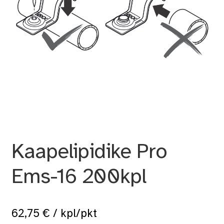
Kaapelipidike Pro
Ems-16 200kpl
62,75
€
/ kpl/pkt