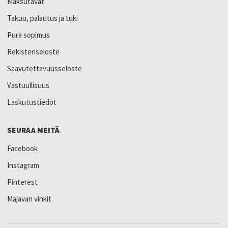
Maksutavat
Takuu, palautus ja tuki
Pura sopimus
Rekisteriseloste
Saavutettavuusseloste
Vastuullisuus
Laskutustiedot
SEURAA MEITÄ
Facebook
Instagram
Pinterest
Majavan vinkit