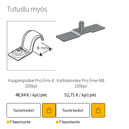
Tutustu myös
Kaapelipidike Pro Ems-8
Kattokiinnike Pro Fme-M8
200kpl
100kpl
48,94
€
/ kpl/pkt
52,71
€
/ kpl/pkt
Tuotetiedot
Tuotetiedot
Tilaustuote
Tilaustuote