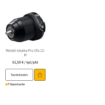
Metalli-Istukka Pro Gfa 12-
M
61,50
€
/ kpl/pkt
Tuotetiedot
Tilaustuote