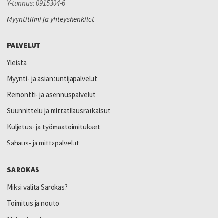
Y-tunnus: 0915304-6
Myyntitiimi ja yhteyshenkilöt
PALVELUT
Yleistä
Myynti- ja asiantuntijapalvelut
Remontti- ja asennuspalvelut
Suunnittelu ja mittatilausratkaisut
Kuljetus- ja työmaatoimitukset
Sahaus- ja mittapalvelut
SAROKAS
Miksi valita Sarokas?
Toimitus ja nouto