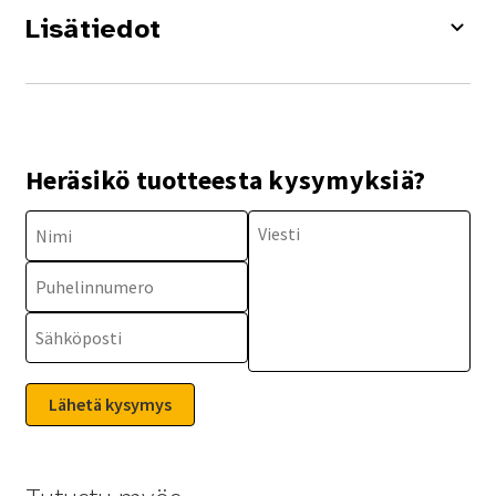
Lisätiedot
Heräsikö tuotteesta kysymyksiä?