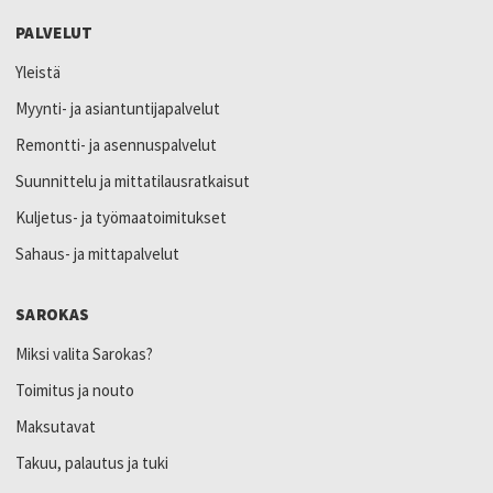
PALVELUT
Yleistä
Myynti- ja asiantuntijapalvelut
Remontti- ja asennuspalvelut
Suunnittelu ja mittatilausratkaisut
Kuljetus- ja työmaatoimitukset
Sahaus- ja mittapalvelut
SAROKAS
Miksi valita Sarokas?
Toimitus ja nouto
Maksutavat
Takuu, palautus ja tuki