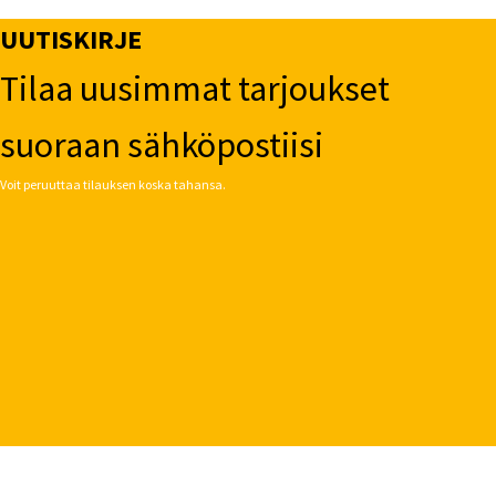
UUTISKIRJE
Tilaa uusimmat tarjoukset
suoraan sähköpostiisi
Voit peruuttaa tilauksen koska tahansa.