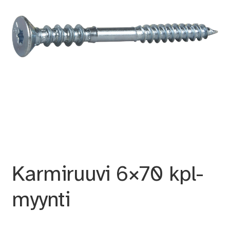
Karmiruuvi 6×70 kpl-
myynti