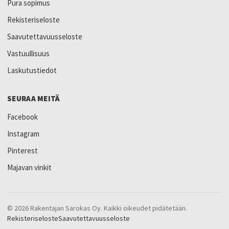
Pura sopimus
Rekisteriseloste
Saavutettavuusseloste
Vastuullisuus
Laskutustiedot
SEURAA MEITÄ
Facebook
Instagram
Pinterest
Majavan vinkit
© 2026 Rakentajan Sarokas Oy. Kaikki oikeudet pidätetään.
Rekisteriseloste
Saavutettavuusseloste