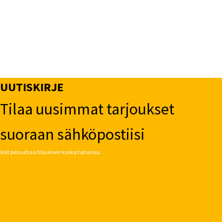
UUTISKIRJE
Tilaa uusimmat tarjoukset
suoraan sähköpostiisi
Voit peruuttaa tilauksen koska tahansa.