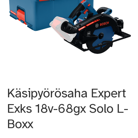
Käsipyörösaha Expert
Exks 18v-68gx Solo L-
Boxx