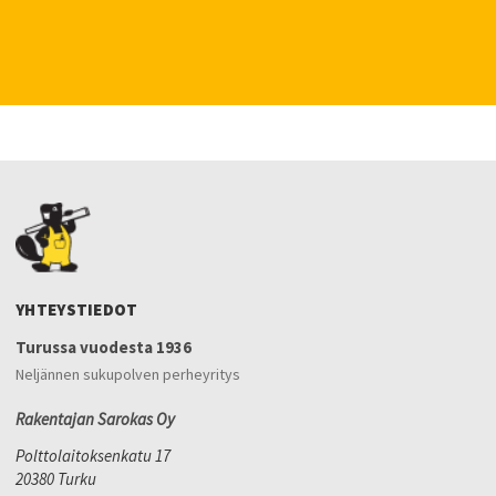
YHTEYSTIEDOT
Turussa vuodesta 1936
Neljännen sukupolven perheyritys
Rakentajan Sarokas Oy
Polttolaitoksenkatu 17
20380 Turku