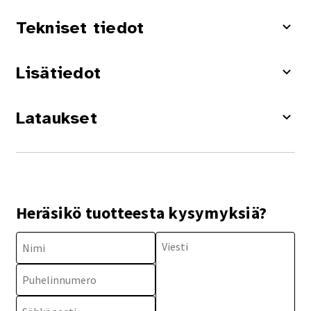
Tekniset tiedot
Lisätiedot
Lataukset
Heräsikö tuotteesta kysymyksiä?