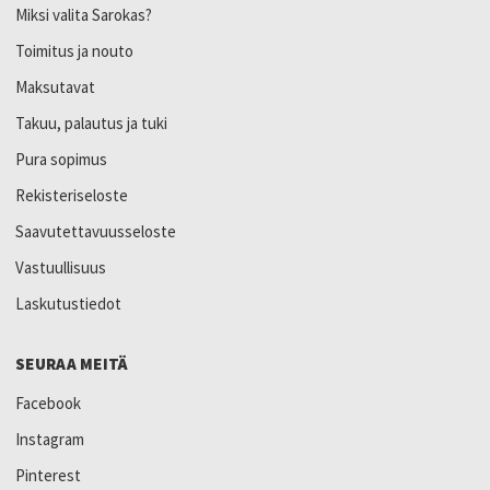
Miksi valita Sarokas?
Toimitus ja nouto
Maksutavat
Takuu, palautus ja tuki
Pura sopimus
Rekisteriseloste
Saavutettavuusseloste
Vastuullisuus
Laskutustiedot
SEURAA MEITÄ
Facebook
Instagram
Pinterest