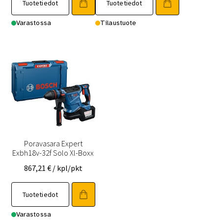
Tuotetiedot
Tuotetiedot
Varastossa
Tilaustuote
Poravasara Expert
Exbh18v-32f Solo Xl-Boxx
867,21
€
/ kpl/pkt
Tuotetiedot
Varastossa