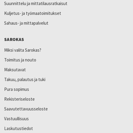
Suunnittelu ja mittatilausratkaisut
Kuljetus- ja työmaatoimitukset
Sahaus- ja mittapalvelut
SAROKAS
Miksi valita Sarokas?
Toimitus ja nouto
Maksutavat
Takuu, palautus ja tuki
Pura sopimus
Rekisteriseloste
Saavutettavuusseloste
Vastuullisuus
Laskutustiedot