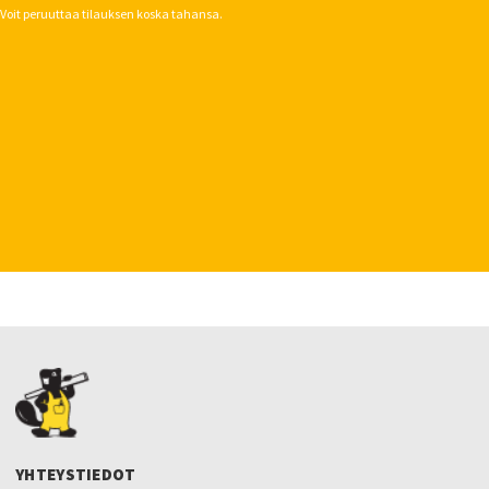
Voit peruuttaa tilauksen koska tahansa.
YHTEYSTIEDOT