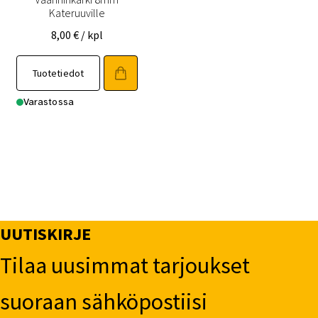
Kateruuville
8,00
€
/ kpl
Tuotetiedot
Varastossa
UUTISKIRJE
Tilaa uusimmat tarjoukset
suoraan sähköpostiisi