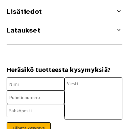
Lisätiedot
Lataukset
Heräsikö tuotteesta kysymyksiä?