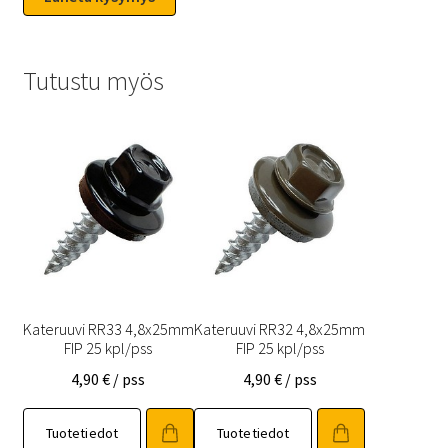
Tutustu myös
Kateruuvi RR33 4,8x25mm
Kateruuvi RR32 4,8x25mm
FIP 25 kpl/pss
FIP 25 kpl/pss
4,90
€
/ pss
4,90
€
/ pss
Tuotetiedot
Tuotetiedot