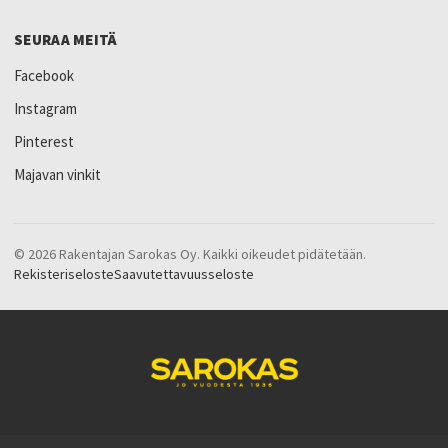
SEURAA MEITÄ
Facebook
Instagram
Pinterest
Majavan vinkit
© 2026 Rakentajan Sarokas Oy. Kaikki oikeudet pidätetään.
Rekisteriseloste
Saavutettavuusseloste