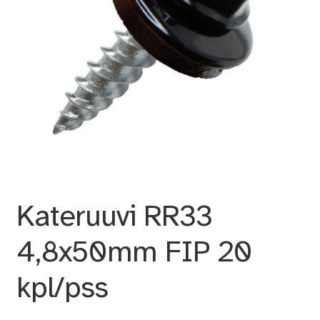
Kateruuvi RR33
4,8x50mm FIP 20
kpl/pss