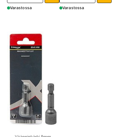
Varastossa
Varastossa
Väänninkärki 8mm