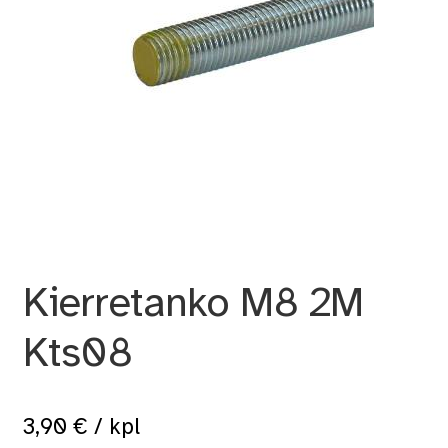
Kierretanko M8 2M
Kts08
3,90
€
/ kpl