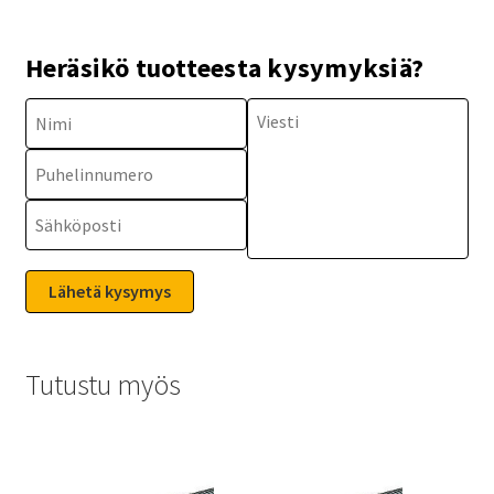
Heräsikö tuotteesta kysymyksiä?
Tutustu myös