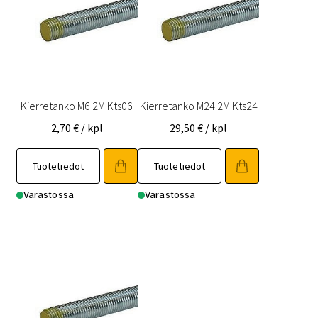
Kierretanko M6 2M Kts06
Kierretanko M24 2M Kts24
2,70
€
/ kpl
29,50
€
/ kpl
Tuotetiedot
Tuotetiedot
Varastossa
Varastossa