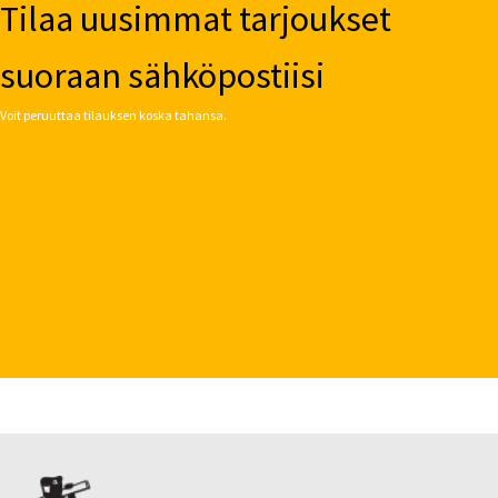
Tilaa uusimmat tarjoukset
suoraan sähköpostiisi
Voit peruuttaa tilauksen koska tahansa.