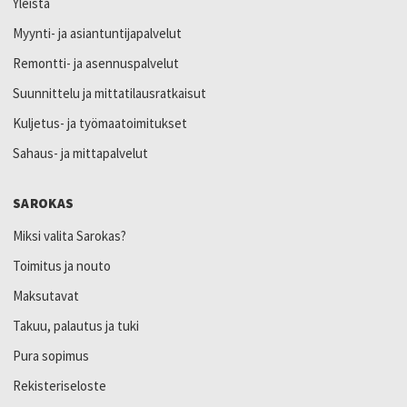
Yleistä
Myynti- ja asiantuntijapalvelut
Remontti- ja asennuspalvelut
Suunnittelu ja mittatilausratkaisut
Kuljetus- ja työmaatoimitukset
Sahaus- ja mittapalvelut
SAROKAS
Miksi valita Sarokas?
Toimitus ja nouto
Maksutavat
Takuu, palautus ja tuki
Pura sopimus
Rekisteriseloste