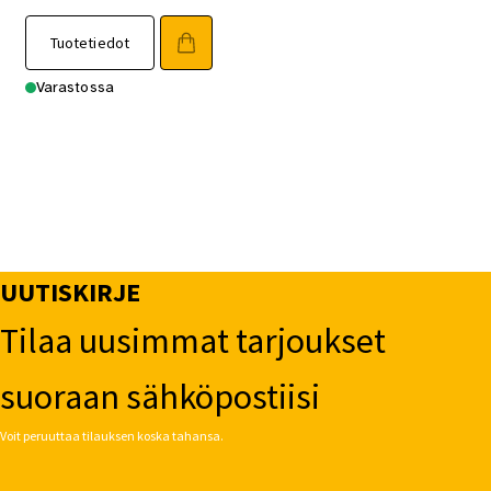
Tuotetiedot
Varastossa
UUTISKIRJE
Tilaa uusimmat tarjoukset
suoraan sähköpostiisi
Voit peruuttaa tilauksen koska tahansa.