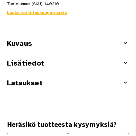
Tuotetunnus (SKU):
140210
Laske toimituskulujen arvio
Kuvaus
Lisätiedot
Lataukset
Heräsikö tuotteesta kysymyksiä?