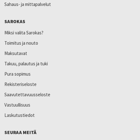
Sahaus- ja mittapalvelut
SAROKAS
Miksi valita Sarokas?
Toimitus ja nouto
Maksutavat
Takuu, palautus ja tuki
Pura sopimus
Rekisteriseloste
Saavutettavuusseloste
Vastuullisuus
Laskutustiedot
SEURAA MEITÄ