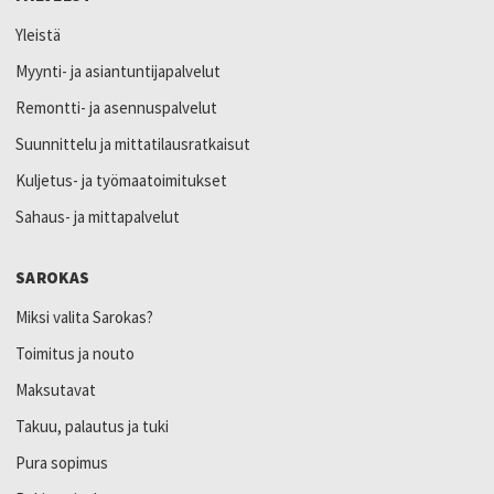
Yleistä
Myynti- ja asiantuntijapalvelut
Remontti- ja asennuspalvelut
Suunnittelu ja mittatilausratkaisut
Kuljetus- ja työmaatoimitukset
Sahaus- ja mittapalvelut
SAROKAS
Miksi valita Sarokas?
Toimitus ja nouto
Maksutavat
Takuu, palautus ja tuki
Pura sopimus