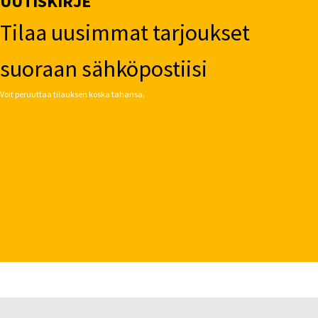
UUTISKIRJE
Tilaa uusimmat tarjoukset
suoraan sähköpostiisi
Voit peruuttaa tilauksen koska tahansa.