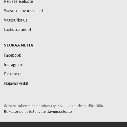
Rekisteriseloste
Saavutettavuusseloste
Vastuullisuus
Laskutustiedot
SEURAA MEITÄ
Facebook
Instagram
Pinterest
Majavan vinkit
© 2026 Rakentajan Sarokas Oy. Kaikki oikeudet pidätetään.
Rekisteriseloste
Saavutettavuusseloste