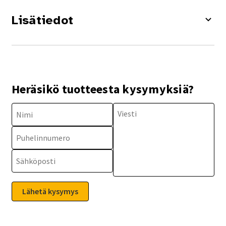
Lisätiedot
Heräsikö tuotteesta kysymyksiä?