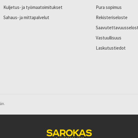
Kuljetus- ja työmaatoimitukset
Pura sopimus
Sahaus- ja mittapalvelut
Rekisteriseloste
Saavutettavuusselos
Vastuullisuus
Laskutustiedot
än.