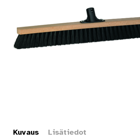
Kuvaus
Lisätiedot