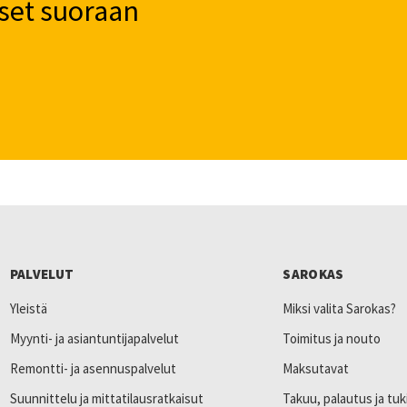
set suoraan
PALVELUT
SAROKAS
Yleistä
Miksi valita Sarokas?
Myynti- ja asiantuntijapalvelut
Toimitus ja nouto
Remontti- ja asennuspalvelut
Maksutavat
Suunnittelu ja mittatilausratkaisut
Takuu, palautus ja tuk