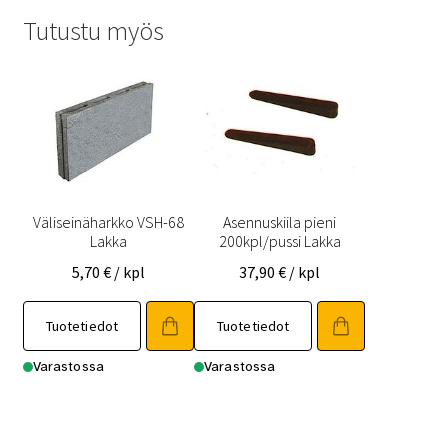
Tutustu myös
Väliseinäharkko VSH-68
Asennuskiila pieni
Lakka
200kpl/pussi Lakka
5,70
€
/ kpl
37,90
€
/ kpl
Tuotetiedot
Tuotetiedot
Varastossa
Varastossa