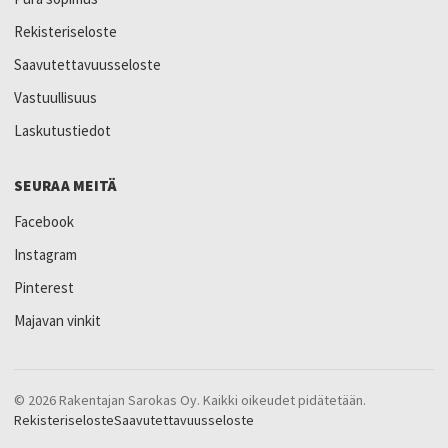
Rekisteriseloste
Saavutettavuusseloste
Vastuullisuus
Laskutustiedot
SEURAA MEITÄ
Facebook
Instagram
Pinterest
Majavan vinkit
© 2026 Rakentajan Sarokas Oy. Kaikki oikeudet pidätetään.
Rekisteriseloste
Saavutettavuusseloste