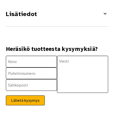
Lisätiedot
Heräsikö tuotteesta kysymyksiä?