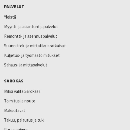
PALVELUT
Yleistä
Myynti- ja asiantuntijapalvelut
Remontti- ja asennuspalvelut
Suunnittelu ja mittatilausratkaisut
Kuljetus- ja työmaatoimitukset
Sahaus- ja mittapalvelut
SAROKAS
Miksi valita Sarokas?
Toimitus ja nouto
Maksutavat
Takuu, palautus ja tuki
Pura sopimus