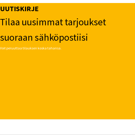
UUTISKIRJE
Tilaa uusimmat tarjoukset
suoraan sähköpostiisi
Voit peruuttaa tilauksen koska tahansa.