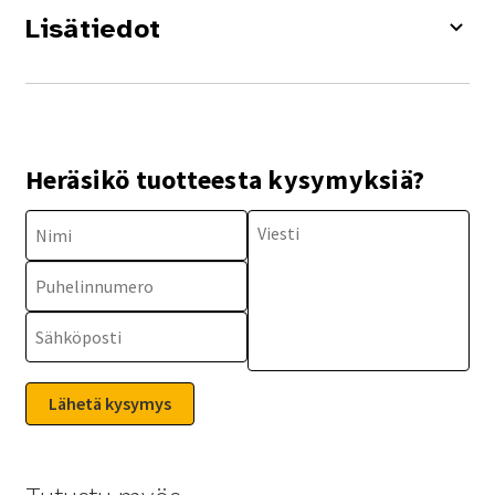
Lisätiedot
Heräsikö tuotteesta kysymyksiä?