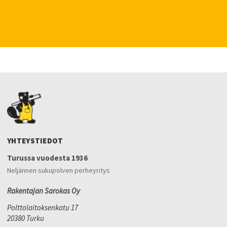
YHTEYSTIEDOT
Turussa vuodesta 1936
Neljännen sukupolven perheyritys
Rakentajan Sarokas Oy
Polttolaitoksenkatu 17
20380 Turku