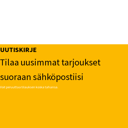
UUTISKIRJE
Tilaa uusimmat tarjoukset
suoraan sähköpostiisi
Voit peruuttaa tilauksen koska tahansa.