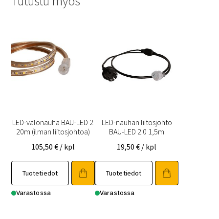
Tutustu myös
LED-valonauha BAU-LED 2
LED-nauhan liitosjohto
20m (ilman liitosjohtoa)
BAU-LED 2.0 1,5m
105,50
€
/ kpl
19,50
€
/ kpl
Tuotetiedot
Tuotetiedot
Varastossa
Varastossa