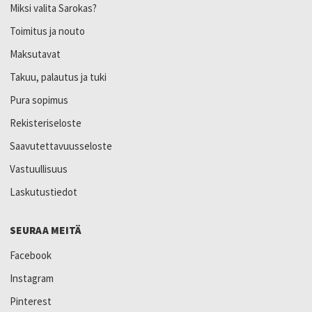
Miksi valita Sarokas?
Toimitus ja nouto
Maksutavat
Takuu, palautus ja tuki
Pura sopimus
Rekisteriseloste
Saavutettavuusseloste
Vastuullisuus
Laskutustiedot
SEURAA MEITÄ
Facebook
Instagram
Pinterest