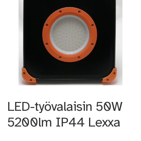
LED-työvalaisin 50W
5200lm IP44 Lexxa