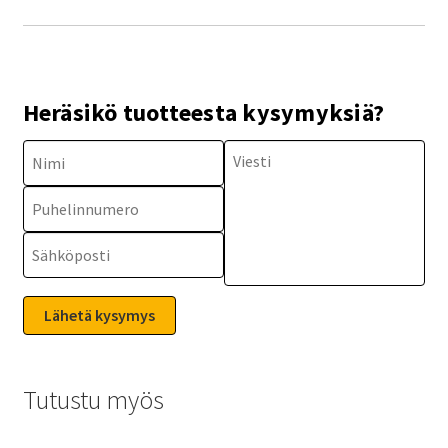
Heräsikö tuotteesta kysymyksiä?
Tutustu myös