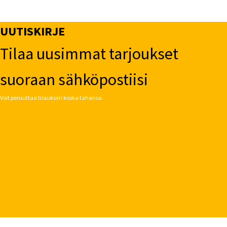
UUTISKIRJE
Tilaa uusimmat tarjoukset
suoraan sähköpostiisi
Voit peruuttaa tilauksen koska tahansa.