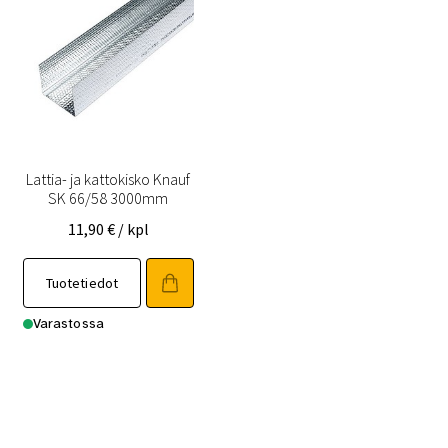
Lattia- ja kattokisko Knauf
SK 66/58 3000mm
11,90
€
/ kpl
Tuotetiedot
Varastossa