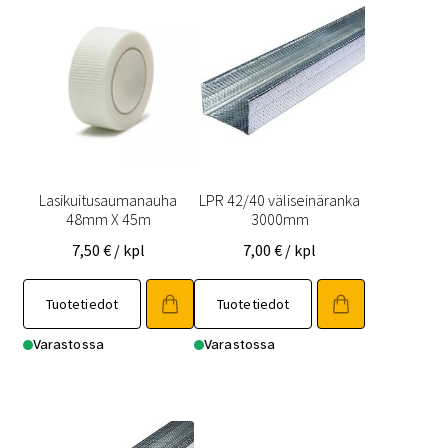
Lasikuitusaumanauha
LPR 42/40 väliseinäranka
48mm X 45m
3000mm
7,50
€
/ kpl
7,00
€
/ kpl
Tuotetiedot
Tuotetiedot
Varastossa
Varastossa