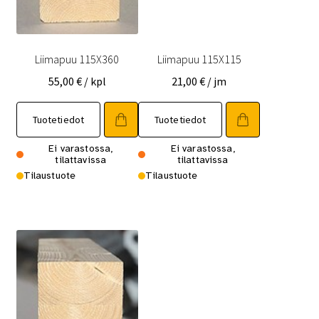
Liimapuu 115X360
Liimapuu 115X115
55,00
€
/ kpl
21,00
€
/ jm
Tuotetiedot
Tuotetiedot
Ei varastossa,
Ei varastossa,
tilattavissa
tilattavissa
Tilaustuote
Tilaustuote