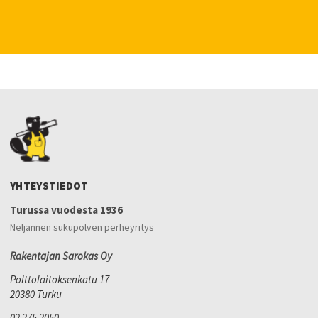
YHTEYSTIEDOT
Turussa vuodesta 1936
Neljännen sukupolven perheyritys
Rakentajan Sarokas Oy
Polttolaitoksenkatu 17
20380 Turku
02 275 2050