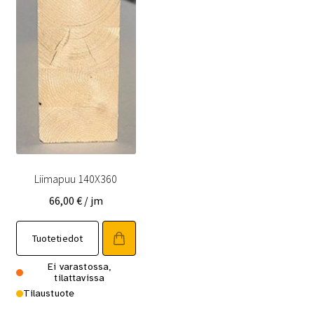
Liimapuu 140X360
66,00
€
/ jm
Tuotetiedot
Ei varastossa,
tilattavissa
Tilaustuote