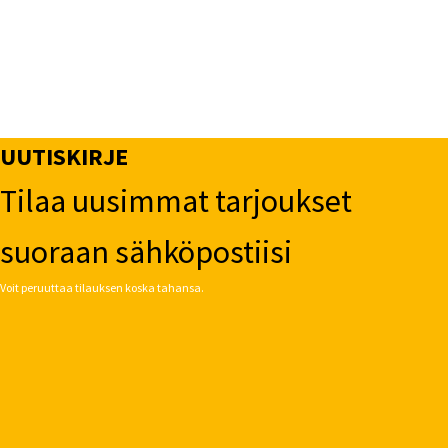
UUTISKIRJE
Tilaa uusimmat tarjoukset
suoraan sähköpostiisi
Voit peruuttaa tilauksen koska tahansa.