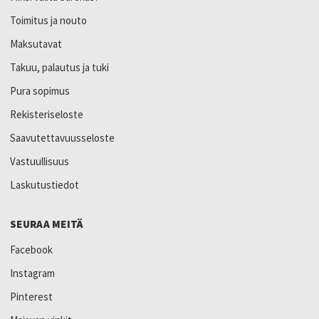
Toimitus ja nouto
Maksutavat
Takuu, palautus ja tuki
Pura sopimus
Rekisteriseloste
Saavutettavuusseloste
Vastuullisuus
Laskutustiedot
SEURAA MEITÄ
Facebook
Instagram
Pinterest