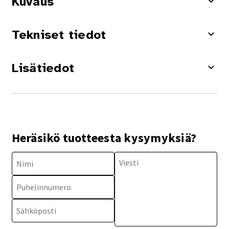
Kuvaus
Tekniset tiedot
Lisätiedot
Heräsikö tuotteesta kysymyksiä?