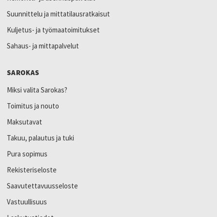
Suunnittelu ja mittatilausratkaisut
Kuljetus- ja työmaatoimitukset
Sahaus- ja mittapalvelut
SAROKAS
Miksi valita Sarokas?
Toimitus ja nouto
Maksutavat
Takuu, palautus ja tuki
Pura sopimus
Rekisteriseloste
Saavutettavuusseloste
Vastuullisuus