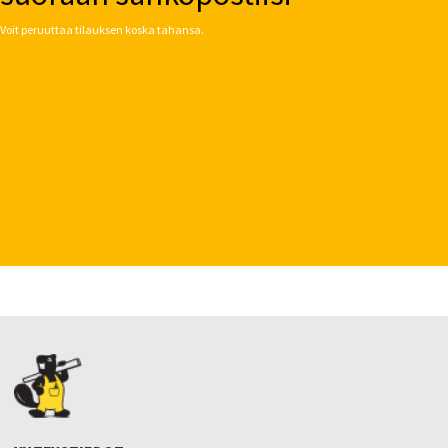
Voit peruuttaa tilauksen koska tahansa.