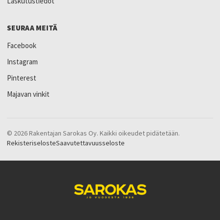
Laskutustiedot
SEURAA MEITÄ
Facebook
Instagram
Pinterest
Majavan vinkit
© 2026 Rakentajan Sarokas Oy. Kaikki oikeudet pidätetään.
Rekisteriseloste
Saavutettavuusseloste