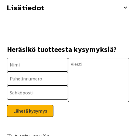
Lisätiedot
Heräsikö tuotteesta kysymyksiä?