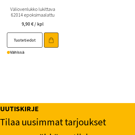
Väliovenlukko lukittava
62014 epoksimaalattu
9,90
€
/ kpl
Tuotetiedot
Vähissä
UUTISKIRJE
Tilaa uusimmat tarjoukset