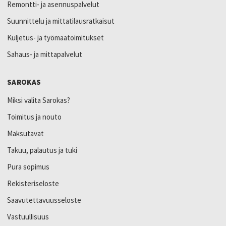
Remontti- ja asennuspalvelut
Suunnittelu ja mittatilausratkaisut
Kuljetus- ja työmaatoimitukset
Sahaus- ja mittapalvelut
SAROKAS
Miksi valita Sarokas?
Toimitus ja nouto
Maksutavat
Takuu, palautus ja tuki
Pura sopimus
Rekisteriseloste
Saavutettavuusseloste
Vastuullisuus