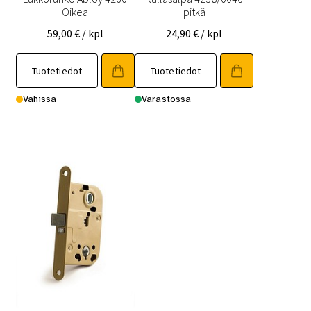
Oikea
pitkä
59,00
€
/ kpl
24,90
€
/ kpl
Tuotetiedot
Tuotetiedot
Vähissä
Varastossa