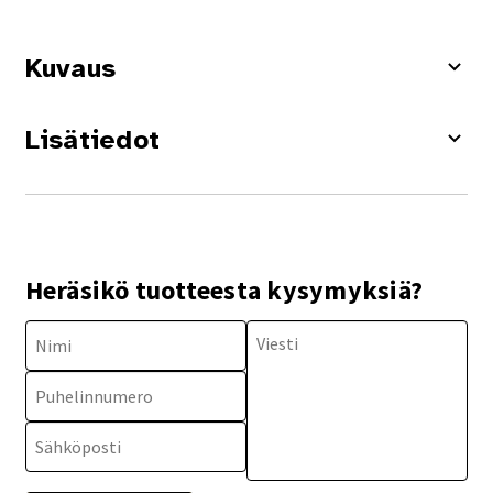
Kuvaus
Lisätiedot
Heräsikö tuotteesta kysymyksiä?