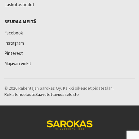
Laskutustiedot
SEURAA MEITÄ
Facebook
Instagram
Pinterest
Majavan vinkit
© 2026 Rakentajan Sarokas Oy. Kaikki oikeudet pidätetään.
Rekisteriseloste
Saavutettavuusseloste